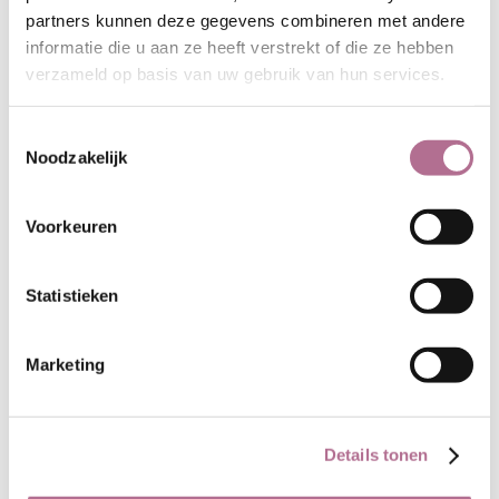
partners kunnen deze gegevens combineren met andere
informatie die u aan ze heeft verstrekt of die ze hebben
verzameld op basis van uw gebruik van hun services.
Toestemmingsselectie
Noodzakelijk
De ververij
Voorkeuren
De ververij speelt een centrale rol in de
productie van de producten volgens de
Statistieken
hoogste kwaliteitsnormen, in het
bijzonder de GOTS-standaard. Als er
kleurstoffen en chemicaliën worden
Marketing
gebruikt, voldoen die aan de strenge
eisen van deze norm om de gezondheid
en veiligheid van onze klanten te
Details tonen
garanderen. Hoogopgeleide
professionals in de ververij hebben een