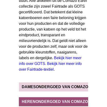
buurt. Alle artikelen uit de Comazo Earth
collectie zijn zowel Fairtrade als GOTS
gecertificeerd. Dat betekent dat kleine
katoenboeren een faire beloning krijgen
voor hun producten en dat de volledige
productie, van katoen op het veld tot het
eindproduct, transparant en
milieuvriendelijk is. Dat geldt niet alleen
voor de producten zelf, maar ook voor de
gebruikte kleurstoffen, naaigarens,
labels en dergelijke.
Bekijk hier meer
info over GOTS.
Bekijk hier meer info
over Fairtrade-textiel
.
DAMESONDERGOED VAN COMAZO
HERENONDERGOED VAN COMAZO