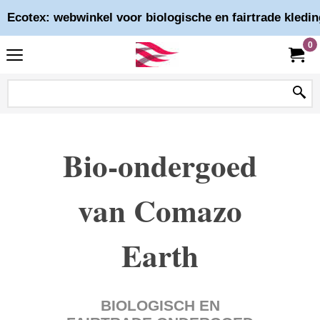
Ecotex: webwinkel voor biologische en fairtrade kledin
0
Bio-ondergoed
van Comazo
Earth
BIOLOGISCH EN