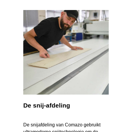
De snij-afdeling
De snijafdeling van Comazo gebruikt
ultramoderne snijtechnologie om de