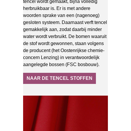
tencel wordt gemaakt, bijna volledig
herbruikbaar is. Er is met andere
woorden sprake van een (nagenoeg)
gesloten systeem. Daarnaast verft tencel
gemakkelijk aan, zodat daarbij minder
water wordt verbruikt. De bomen waaruit
de stof wordt gewonnen, staan volgens
de producent (het Oostenrijkse chemie-
concern Lenzing) in verantwoordelijk
aangelegde bossen (FSC bosbouw).
NAAR DE TENCEL STOFFEN