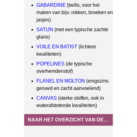
GABARDINE
(twills, voor het
maken van bijv. rokken, broeken en
jasjes)
SATIJN
(met een typische zachte
glans)
VOILE EN BATIST
(lichtere
kwaliteiten)
POPELINES
(de typische
overhemdenstof)
FLANEL EN MOLTON
(enigszins
geruwd en zacht aanvoelend)
CANVAS
(sterke stoffen, ook in
waterafstotende kwaliteiten)
NAAR HET OVERZICHT VAN DE GEWEVEN BIOKATOEN