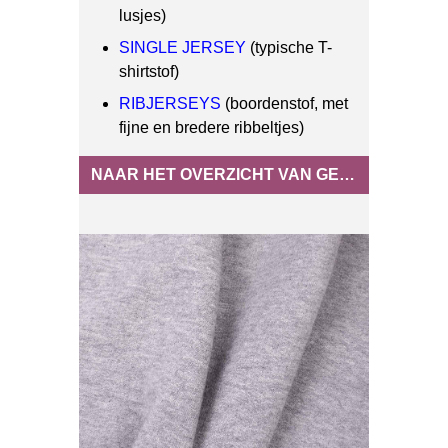
lusjes)
SINGLE JERSEY
(typische T-
shirtstof)
RIBJERSEYS
(boordenstof, met
fijne en bredere ribbeltjes)
NAAR HET OVERZICHT VAN GEBREIDE BIOKATOEN