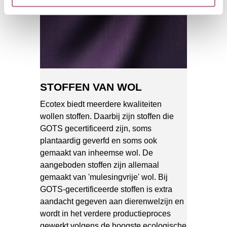
STOFFEN VAN WOL
Ecotex biedt meerdere kwaliteiten
wollen stoffen. Daarbij zijn stoffen die
GOTS gecertificeerd zijn, soms
plantaardig geverfd en soms ook
gemaakt van inheemse wol. De
aangeboden stoffen zijn allemaal
gemaakt van 'mulesingvrije' wol. Bij
GOTS-gecertificeerde stoffen is extra
aandacht gegeven aan dierenwelzijn en
wordt in het verdere productieproces
gewerkt volgens de hoogste ecologische