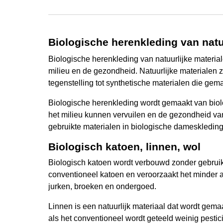
Biologische herenkleding van natu
Biologische herenkleding van natuurlijke materi
milieu en de gezondheid. Natuurlijke materialen z
tegenstelling tot synthetische materialen die gem
Biologische herenkleding wordt gemaakt van biol
het milieu kunnen vervuilen en de gezondheid va
gebruikte materialen in biologische dameskleding
Biologisch katoen, linnen, wol
Biologisch katoen wordt verbouwd zonder gebruik
conventioneel katoen en veroorzaakt het minder al
jurken, broeken en ondergoed.
Linnen is een natuurlijk materiaal dat wordt gem
als het conventioneel wordt geteeld weinig pestic