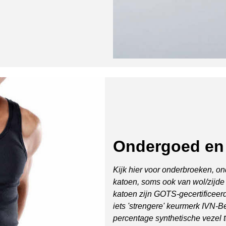
Ondergoed en 
Kijk hier voor onderbroeken, o
katoen, soms ook van wol/zijde 
katoen zijn GOTS-gecertificeerd
iets 'strengere' keurmerk IVN-Be
percentage synthetische vezel 