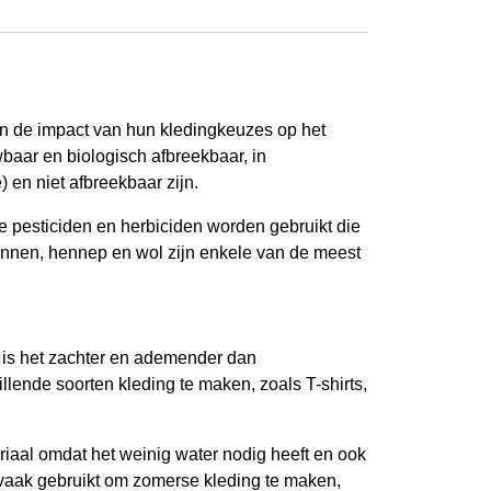
an de impact van hun kledingkeuzes op het
wbaar en biologisch afbreekbaar, in
 en niet afbreekbaar zijn.
 pesticiden en herbiciden worden gebruikt die
innen, hennep en wol zijn enkele van de meest
 is het zachter en ademender dan
llende soorten kleding te maken, zoals T-shirts,
riaal omdat het weinig water nodig heeft en ook
t vaak gebruikt om zomerse kleding te maken,