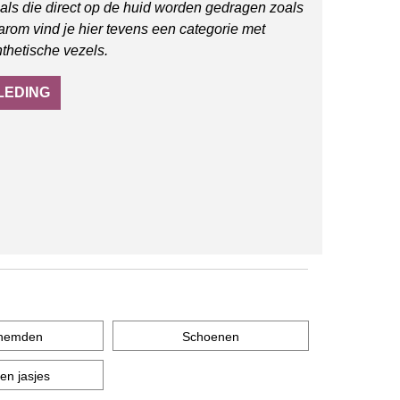
 als die direct op de huid worden gedragen zoals
arom vind je hier tevens een categorie met
thetische vezels.
LEDING
hemden
Schoenen
en jasjes