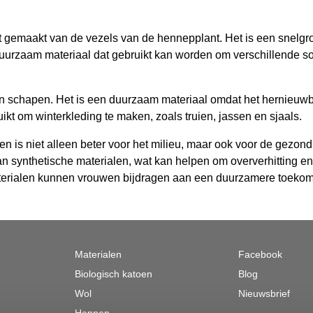
 gemaakt van de vezels van de hennepplant. Het is een snelgro
duurzaam materiaal dat gebruikt kan worden om verschillende soo
 van schapen. Het is een duurzaam materiaal omdat het hernieuwb
t om winterkleding te maken, zoals truien, jassen en sjaals.
n is niet alleen beter voor het milieu, maar ook voor de gezond
n synthetische materialen, wat kan helpen om oververhitting en 
terialen kunnen vrouwen bijdragen aan een duurzamere toekomst
Materialen
Facebook
Biologisch katoen
Blog
Wol
Nieuwsbrief