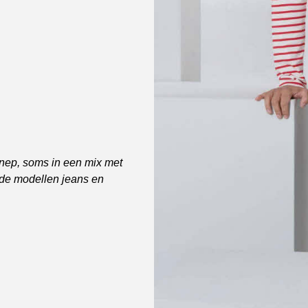
nep, soms in een mix met
nde modellen jeans en