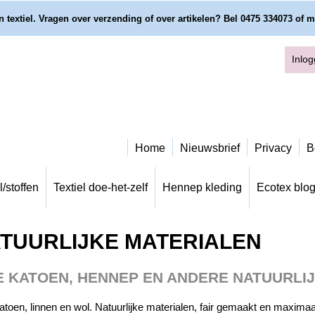
 textiel. Vragen over verzending of over artikelen? Bel 0475 334073 of m
Inlo
Home
Nieuwsbrief
Privacy
B
l/stoffen
Textiel doe-het-zelf
Hennep kleding
Ecotex blo
TUURLIJKE MATERIALEN
E KATOEN, HENNEP EN ANDERE NATUURLI
oen, linnen en wol. Natuurlijke materialen, fair gemaakt en maximaa