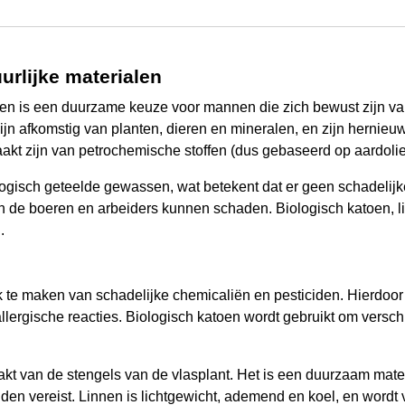
urlijke materialen
alen is een duurzame keuze voor mannen die zich bewust zijn v
ijn afkomstig van planten, dieren en mineralen, en zijn hernieu
aakt zijn van petrochemische stoffen (dus gebaseerd op aardolie)
ogisch geteelde gewassen, wat betekent dat er geen schadelijke
n de boeren en arbeiders kunnen schaden. Biologisch katoen, l
.
 te maken van schadelijke chemicaliën en pesticiden. Hierdoor
lergische reacties. Biologisch katoen wordt gebruikt om verschi
aakt van de stengels van de vlasplant. Het is een duurzaam mate
iden vereist. Linnen is lichtgewicht, ademend en koel, en word