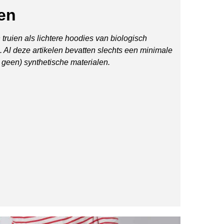
en
 truien als lichtere hoodies van biologisch
 Al deze artikelen bevatten slechts een minimale
geen) synthetische materialen.