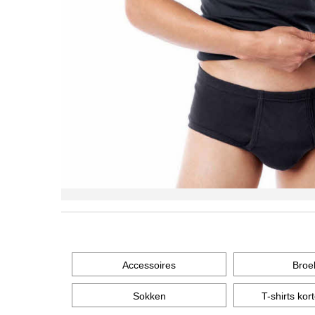
Accessoires
Broe
Sokken
T-shirts ko