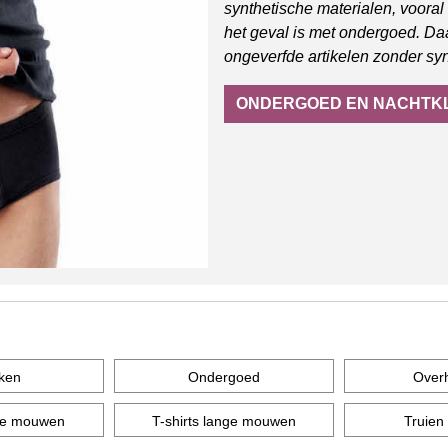
synthetische materialen, vooral
het geval is met ondergoed. Da
ongeverfde artikelen zonder syn
ONDERGOED EN NACHTK
ken
Ondergoed
Over
rte mouwen
T-shirts lange mouwen
Truien 