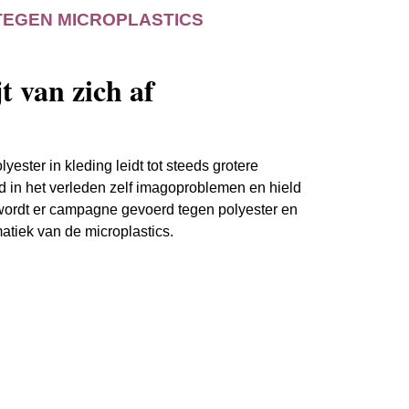
TEGEN MICROPLASTICS
t van zich af
ester in kleding leidt tot steeds grotere
 in het verleden zelf imagoproblemen en hield
Nu wordt er campagne gevoerd tegen polyester en
tiek van de microplastics.