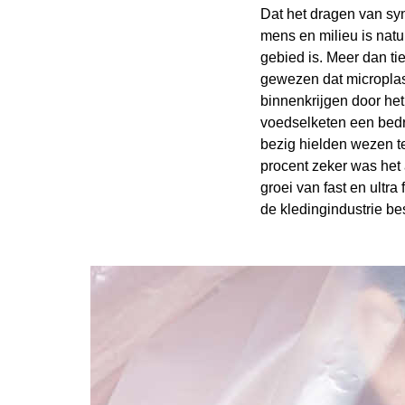
Dat het dragen van syn
mens en milieu is natu
gebied is. Meer dan ti
gewezen dat microplas
binnenkrijgen door het
voedselketen een bedr
bezig hielden wezen t
procent zeker was het 
groei van fast en ultr
de kledingindustrie be