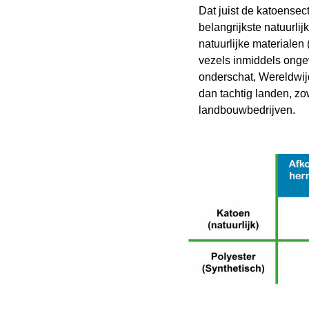
Dat juist de katoensec
belangrijkste natuurli
natuurlijke materialen
vezels inmiddels onge
onderschat, Wereldwij
dan tachtig landen, zo
landbouwbedrijven.