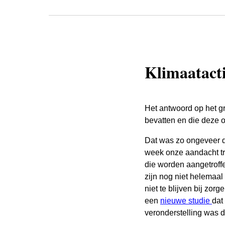
Klimaatacti
Het antwoord op het g
bevatten en die deze oo
Dat was zo ongeveer 
week onze aandacht tro
die worden aangetroff
zijn nog niet helemaal
niet te blijven bij z
een
nieuwe studie
dat
veronderstelling was