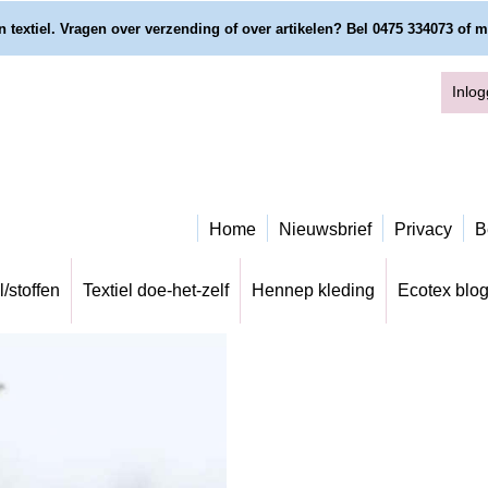
 textiel. Vragen over verzending of over artikelen? Bel 0475 334073 of m
Inlo
Home
Nieuwsbrief
Privacy
B
l/stoffen
Textiel doe-het-zelf
Hennep kleding
Ecotex blo