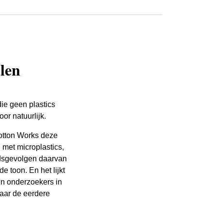
len
ie geen plastics
or natuurlijk.
otton Works deze
 met microplastics,
idsgevolgen daarvan
 toon. En het lijkt
en onderzoekers in
aar de eerdere