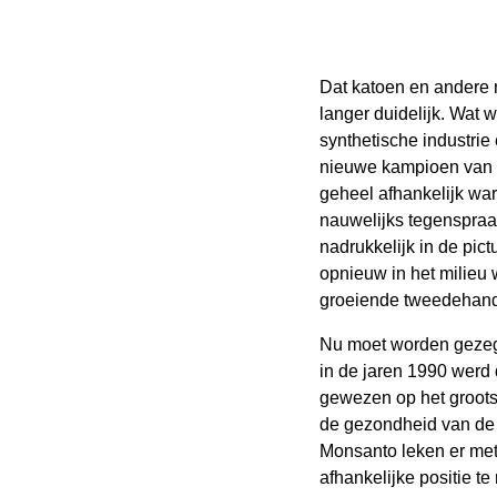
Dat katoen en andere n
langer duidelijk. Wat w
synthetische industrie
nieuwe kampioen van d
geheel afhankelijk wa
nauwelijks tegenspraa
nadrukkelijk in de pic
opnieuw in het milieu 
groeiende tweedehan
Nu moet worden gezeg
in de jaren 1990 werd d
gewezen op het grootsc
de gezondheid van de 
Monsanto leken er met
afhankelijke positie 