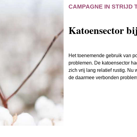
CAMPAGNE IN STRIJD 
Katoensector bij
Het toenemende gebruik van poly
problemen. De katoensector had
zich vrij lang relatief rustig. 
de daarmee verbonden problema