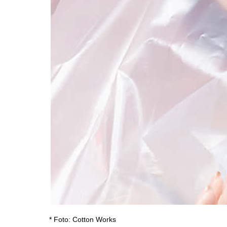
* Foto: Cotton Works