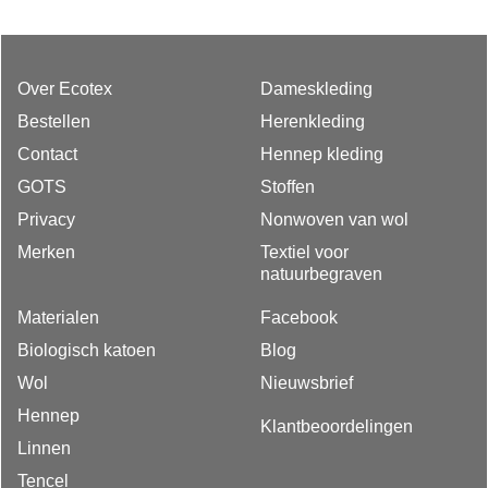
Over Ecotex
Dameskleding
Bestellen
Herenkleding
Contact
Hennep kleding
GOTS
Stoffen
Privacy
Nonwoven van wol
Merken
Textiel voor
natuurbegraven
Materialen
Facebook
Biologisch katoen
Blog
Wol
Nieuwsbrief
Hennep
Klantbeoordelingen
Linnen
Tencel