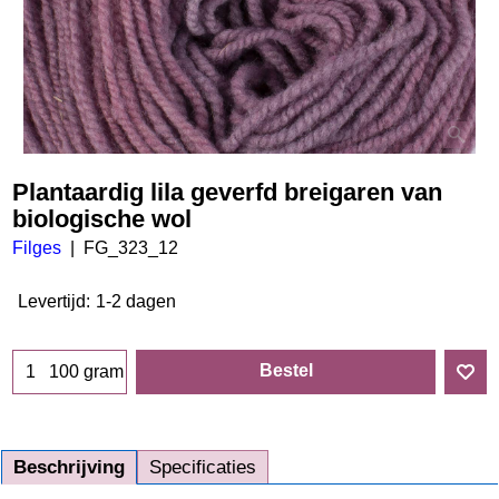
Plantaardig lila geverfd breigaren van
biologische wol
Filges
FG_323_12
Levertijd:
1-2 dagen
Bestel
100 gram
Beschrijving
Specificaties