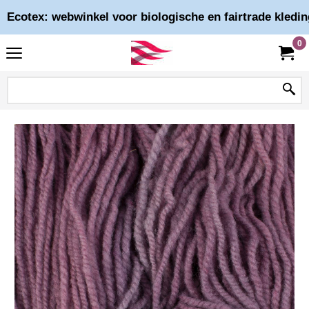
Ecotex: webwinkel voor biologische en fairtrade kledin
0