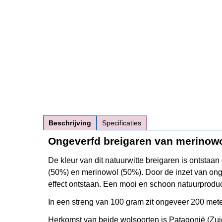
Beschrijving
Specificaties
Ongeverfd breigaren van merinowo
De kleur van dit natuurwitte breigaren is ontstaa
(50%) en merinowol (50%). Door de inzet van ong
effect ontstaan. Een mooi en schoon natuurproduc
In een streng van 100 gram zit ongeveer 200 mete
Herkomst van beide wolsoorten is Patagonië (Zui