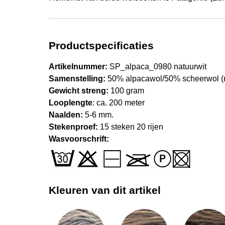
Productspecificaties
Artikelnummer:
SP_alpaca_0980 natuurwit
Samenstelling:
50% alpacawol/50% scheerwol (
Gewicht streng:
100 gram
Looplengte
: ca. 200 meter
Naalden:
5-6 mm.
Stekenproef:
15 steken 20 rijen
Wasvoorschrift:
Kleuren van dit artikel