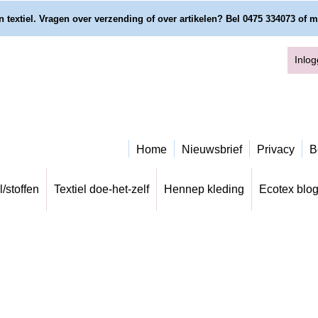
 textiel. Vragen over verzending of over artikelen? Bel 0475 334073 of m
Inlo
Home
Nieuwsbrief
Privacy
B
l/stoffen
Textiel doe-het-zelf
Hennep kleding
Ecotex blo