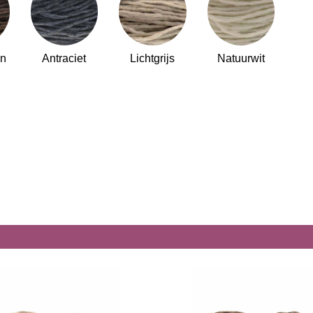
Antraciet
Lichtgrijs
Natuurwit
in