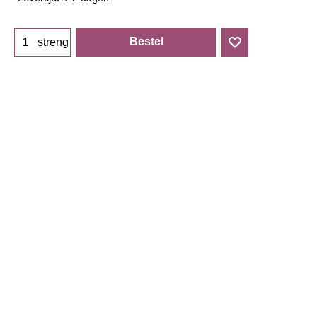
Bestel
streng