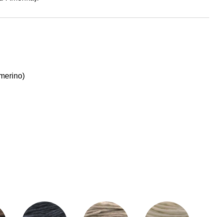
merino)