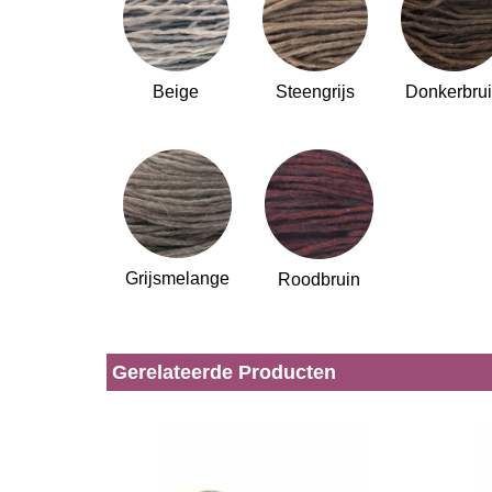
Beige
Steengrijs
Donkerbru
Grijsmelange
Roodbruin
Gerelateerde Producten