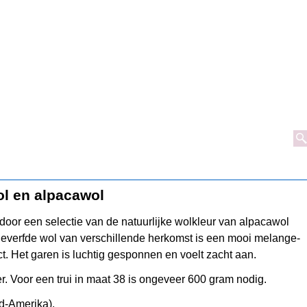
l en alpacawol
n door een selectie van de natuurlijke wolkleur van alpacawol
everfde wol van verschillende herkomst is een mooi melange-
t. Het garen is luchtig gesponnen en voelt zacht aan.
r. Voor een trui in maat 38 is ongeveer 600 gram nodig.
d-Amerika).