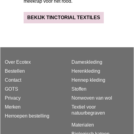
meekrap voor het rood.
BEKIJK TINCTORIAL TEXTILES
Over Ecotex
Dameskleding
Bestellen
Herenkleding
Contact
Hennep kleding
GOTS
Stoffen
Privacy
Nonwoven van wol
Merken
Textiel voor
natuurbegraven
Herroepen bestelling
Materialen
Biologisch katoen