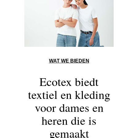
WAT WE BIEDEN
Ecotex biedt
textiel en kleding
voor dames en
heren die is
gemaakt