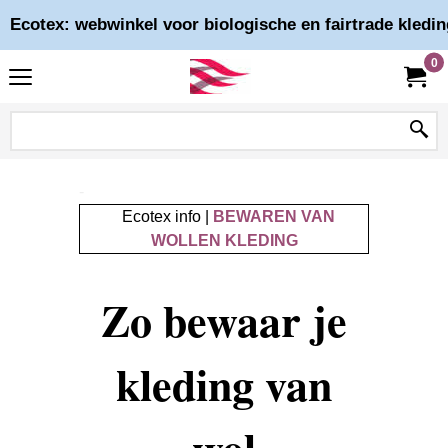
Ecotex: webwinkel voor biologische en fairtrade kledin
0
-
Ecotex info |
BEWAREN VAN
WOLLEN KLEDING
-
Zo bewaar je
kleding van