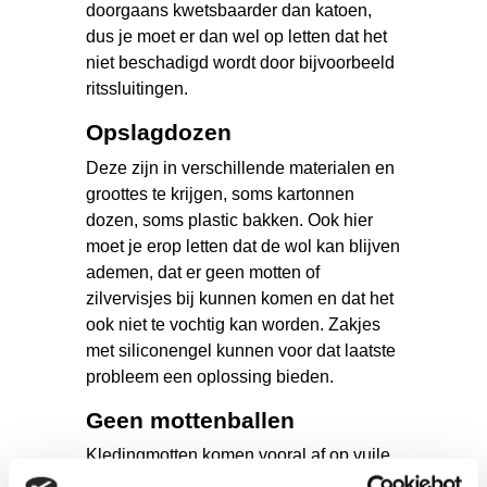
doorgaans kwetsbaarder dan katoen,
dus je moet er dan wel op letten dat het
niet beschadigd wordt door bijvoorbeeld
ritssluitingen.
Opslagdozen
Deze zijn in verschillende materialen en
groottes te krijgen, soms kartonnen
dozen, soms plastic bakken. Ook hier
moet je erop letten dat de wol kan blijven
ademen, dat er geen motten of
zilvervisjes bij kunnen komen en dat het
ook niet te vochtig kan worden. Zakjes
met siliconengel kunnen voor dat laatste
probleem een oplossing bieden.
Geen mottenballen
Kledingmotten komen vooral af op vuile
wol, dus was je wolletjes voor je ze