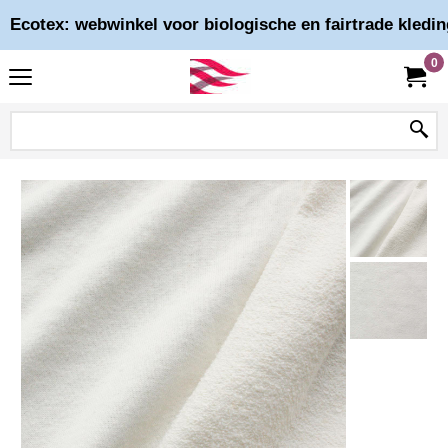
Ecotex: webwinkel voor biologische en fairtrade kledin
0