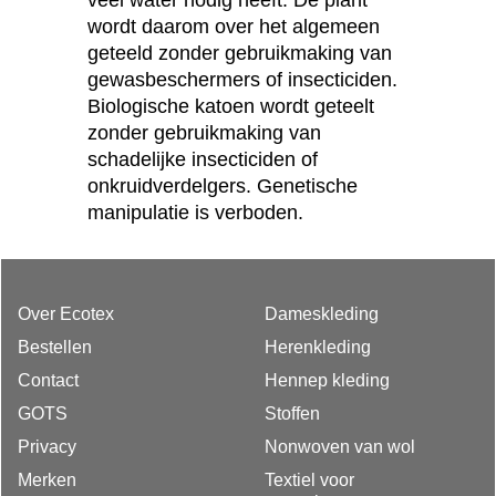
veel water nodig heeft. De plant
wordt daarom over het algemeen
geteeld zonder gebruikmaking van
gewasbeschermers of insecticiden.
Biologische katoen wordt geteelt
zonder gebruikmaking van
schadelijke insecticiden of
onkruidverdelgers. Genetische
manipulatie is verboden.
Over Ecotex
Dameskleding
Bestellen
Herenkleding
Contact
Hennep kleding
GOTS
Stoffen
Privacy
Nonwoven van wol
Merken
Textiel voor