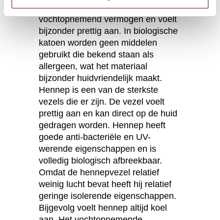
elastisch, heeft een goed
vochtopnemend vermogen en voelt
bijzonder prettig aan. In biologische
katoen worden geen middelen
gebruikt die bekend staan als
allergeen, wat het materiaal
bijzonder huidvriendelijk maakt.
Hennep is een van de sterkste
vezels die er zijn. De vezel voelt
prettig aan en kan direct op de huid
gedragen worden. Hennep heeft
goede anti-bacteriële en UV-
werende eigenschappen en is
volledig biologisch afbreekbaar.
Omdat de hennepvezel relatief
weinig lucht bevat heeft hij relatief
geringe isolerende eigenschappen.
Bijgevolg voelt hennep altijd koel
aan. Het vochtopnemende