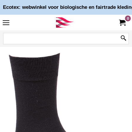
Ecotex: webwinkel voor biologische en fairtrade kledin
0