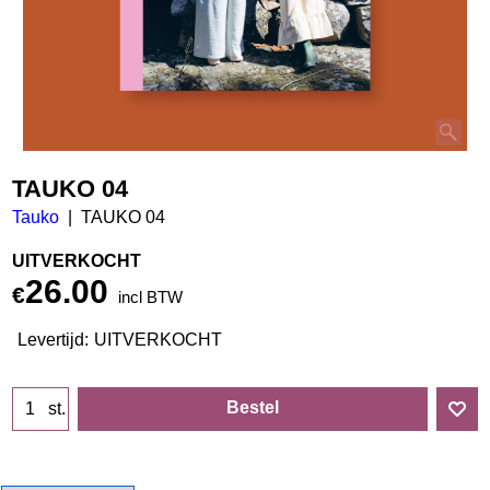
TAUKO 04
Tauko
TAUKO 04
UITVERKOCHT
26.00
€
incl BTW
Levertijd:
UITVERKOCHT
Bestel
st.