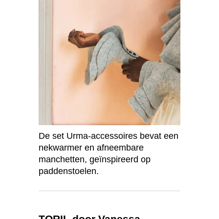
De set Urma-accessoires bevat een
nekwarmer en afneembare
manchetten, geïnspireerd op
paddenstoelen.
TORIL door Vanessa