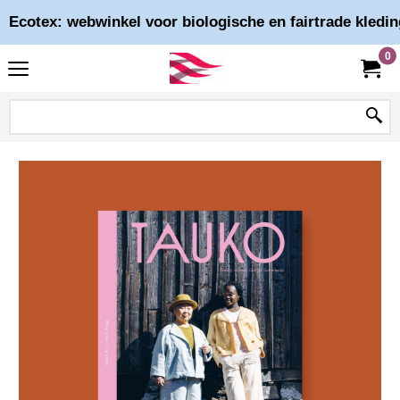
Ecotex: webwinkel voor biologische en fairtrade kledin
0