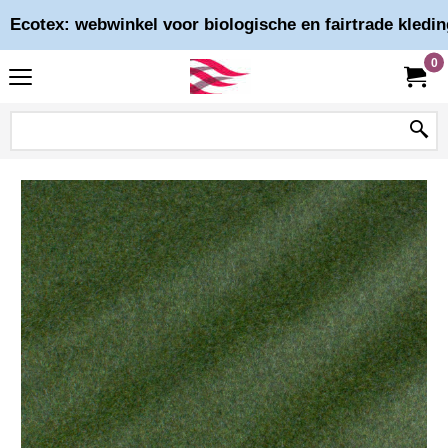
Ecotex: webwinkel voor biologische en fairtrade kledin
0