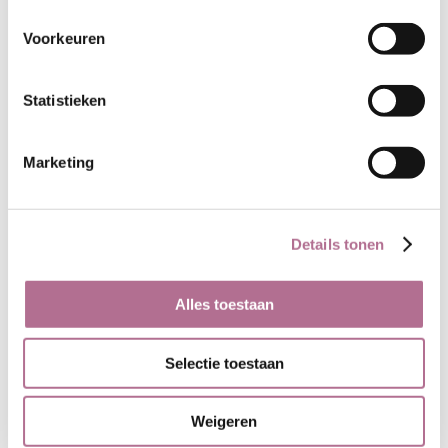
Voorkeuren
Kleuren van dit artikel
Statistieken
Marketing
Paars
Zilvergrijs
Details tonen
Alles toestaan
Selectie toestaan
Donkerblauw
Grijsblauw
Weigeren