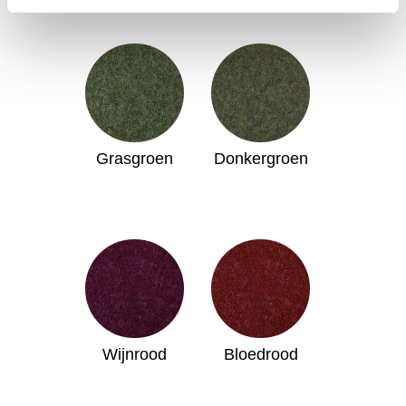
Grasgroen
Donkergroen
Wijnrood
Bloedrood