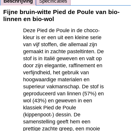
Beschrijving
Specificaties
Fijne bruin-witte Pied de Poule van bio-
linnen en bio-wol
Deze Pied de Poule in de choco-
kleur is er een uit een kleine serie
van vijf stoffen, die allemaal zijn
gemaakt in zachte pasteltinten. De
stof is in Italië geweven en valt op
door zijn elegantie, raffinement en
verfijndheid, het gebruik van
hoogwaardige materialen en
superieur vakmanschap. De stof is
geproduceerd van linnen (57%) en
wol (43%) en geweven in een
klassiek Pied de Poule
(kippenpoot-) dessin. De
samenstelling geeft hem een
prettige zachte greep, een mooie