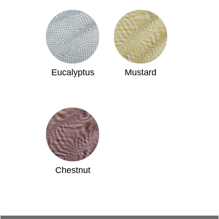
Eucalyptus
Mustard
Chestnut