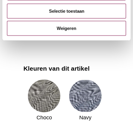
Gewicht:
160 gr/m2
Selectie toestaan
Wasvoorschrift:
Weigeren
Kleuren van dit artikel
Choco
Navy