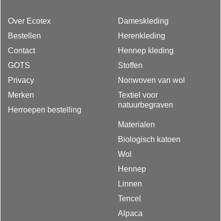
Over Ecotex
Dameskleding
Bestellen
Herenkleding
Contact
Hennep kleding
GOTS
Stoffen
Privacy
Nonwoven van wol
Merken
Textiel voor
natuurbegraven
Herroepen bestelling
Materialen
Biologisch katoen
Wol
Hennep
Linnen
Tencel
Alpaca