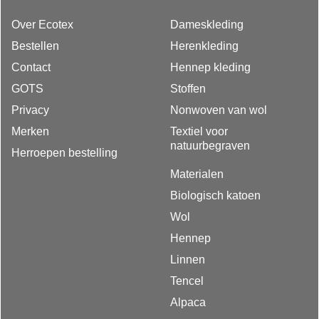
Over Ecotex
Dameskleding
Bestellen
Herenkleding
Contact
Hennep kleding
GOTS
Stoffen
Privacy
Nonwoven van wol
Merken
Textiel voor
natuurbegraven
Herroepen bestelling
Materialen
Biologisch katoen
Wol
Hennep
Linnen
Tencel
Alpaca