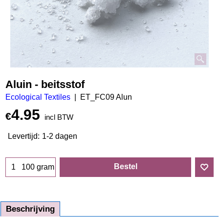
Aluin - beitsstof
Ecological Textiles
ET_FC09 Alun
4.95
€
incl BTW
Levertijd:
1-2 dagen
Bestel
100 gram
Beschrijving