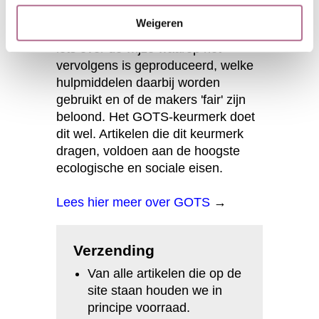
ondergoed is gemaakt van
Weigeren
biologisch katoen, zegt niet perse
iets over de wijze waarop het
vervolgens is geproduceerd, welke
hulpmiddelen daarbij worden
gebruikt en of de makers 'fair' zijn
beloond. Het GOTS-keurmerk doet
dit wel. Artikelen die dit keurmerk
dragen, voldoen aan de hoogste
ecologische en sociale eisen.
Lees hier meer over GOTS
→
Verzending
Van alle artikelen die op de
site staan houden we in
principe voorraad.