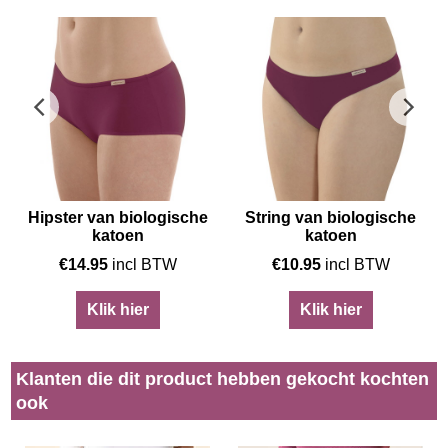
Hipster van biologische
String van biologische
katoen
katoen
€
14.95
incl BTW
€
10.95
incl BTW
Klik hier
Klik hier
Klanten die dit product hebben gekocht kochten
ook