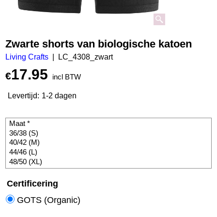
Zwarte shorts van biologische katoen
Living Crafts
LC_4308_zwart
17.95
€
incl BTW
Levertijd:
1-2 dagen
Certificering
GOTS (Organic)