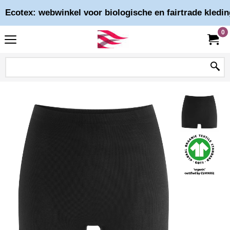
Ecotex: webwinkel voor biologische en fairtrade kledin
0