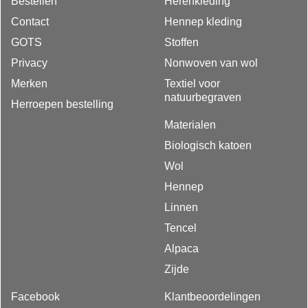
Bestellen
Herenkleding
Contact
Hennep kleding
GOTS
Stoffen
Privacy
Nonwoven van wol
Merken
Textiel voor
natuurbegraven
Herroepen bestelling
Materialen
Biologisch katoen
Wol
Hennep
Linnen
Tencel
Alpaca
Zijde
Facebook
Klantbeoordelingen