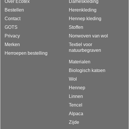
Over Ecotex
Dameskleding
Bestellen
Herenkleding
Contact
Hennep kleding
GOTS
Stoffen
Privacy
Nonwoven van wol
Merken
Textiel voor
natuurbegraven
Herroepen bestelling
Materialen
Biologisch katoen
Wol
Hennep
Linnen
Tencel
Alpaca
Zijde