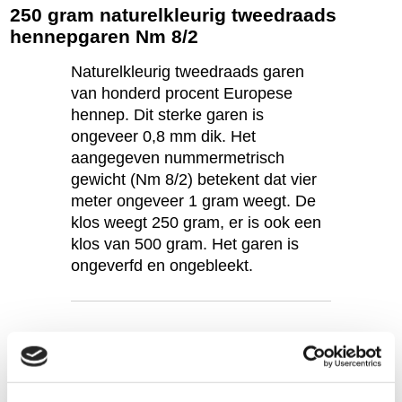
250 gram naturelkleurig tweedraads
hennepgaren Nm 8/2
Naturelkleurig tweedraads garen
van honderd procent Europese
hennep. Dit sterke garen is
ongeveer 0,8 mm dik. Het
aangegeven nummermetrisch
gewicht (Nm 8/2) betekent dat vier
meter ongeveer 1 gram weegt. De
klos weegt 250 gram, er is ook een
klos van 500 gram. Het garen is
ongeverfd en ongebleekt.
Productspecificaties
Artikelnummer:
ET_H126-natural-