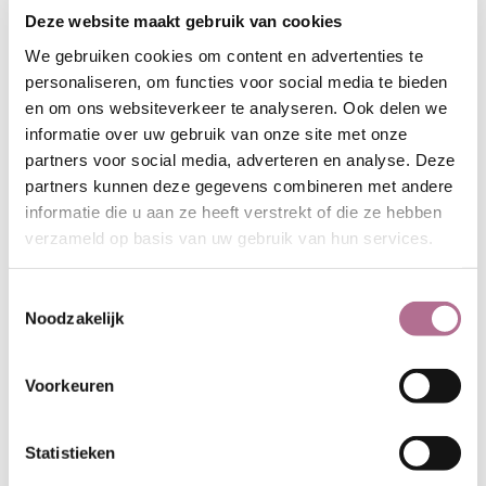
250
Deze website maakt gebruik van cookies
Samenstelling:
100% hennep
We gebruiken cookies om content en advertenties te
Hoeveelheid per klosje:
1000 mtr.
personaliseren, om functies voor social media te bieden
Garennummer:
8/2
en om ons websiteverkeer te analyseren. Ook delen we
Kleur:
wit
informatie over uw gebruik van onze site met onze
Krimp:
ong. 5%
partners voor social media, adverteren en analyse. Deze
partners kunnen deze gegevens combineren met andere
informatie die u aan ze heeft verstrekt of die ze hebben
verzameld op basis van uw gebruik van hun services.
Toestemmingsselectie
Noodzakelijk
Voorkeuren
Statistieken