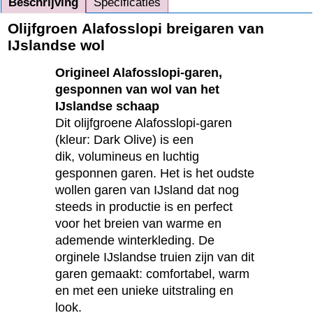
Beschrijving
Specificaties
Olijfgroen Alafosslopi breigaren van
IJslandse wol
Origineel Alafosslopi-garen,
gesponnen van wol van het
IJslandse schaap
Dit olijfgroene Alafosslopi-garen
(kleur: Dark Olive) is een
dik, volumineus en luchtig
gesponnen garen. Het is het oudste
wollen garen van IJsland dat nog
steeds in productie is en perfect
voor het breien van warme en
ademende winterkleding. De
orginele IJslandse truien zijn van dit
garen gemaakt: comfortabel, warm
en met een unieke uitstraling en
look.