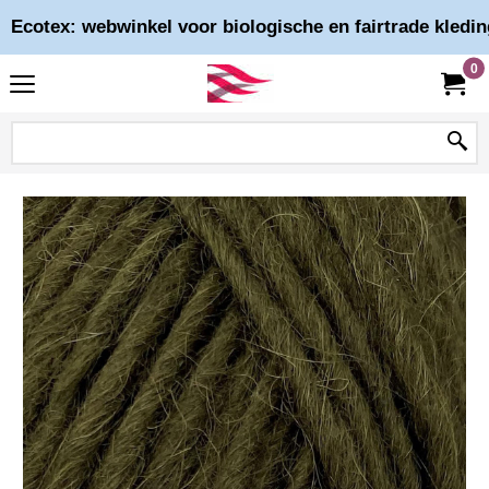
Ecotex: webwinkel voor biologische en fairtrade kledin
0