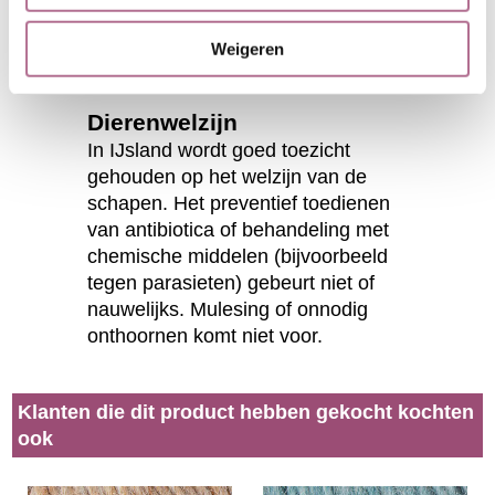
gebeurt conform de Oekotex 100
Weigeren
standaard en de Europese REACH-
regelgeving.
Dierenwelzijn
In IJsland wordt goed toezicht
gehouden op het welzijn van de
schapen. Het preventief toedienen
van antibiotica of behandeling met
chemische middelen (bijvoorbeeld
tegen parasieten) gebeurt niet of
nauwelijks. Mulesing of onnodig
onthoornen komt niet voor.
Klanten die dit product hebben gekocht kochten
ook