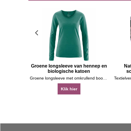
Groene longsleeve van hennep en
Nat
biologische katoen
s
Groene longsleeve met omkrullend boordje
Klik hier