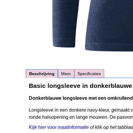
Beschrijving
Meer
Specificaties
Basic longsleeve in donkerblauwe
Donkerblauwe longsleeve met een omkrullend
Longsleeve in een donkere navy-kleur, gemaakt 
ronde halsopening en lange mouwen. De pasvorm i
Kijk hier voor maatinformatie
of klik op het tabbla