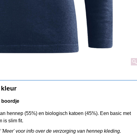
 kleur
 boordje
van hennep (55%) en biologisch katoen (45%). Een basic met
s slim fit.
d 'Meer' voor info over de verzorging van hennep kleding.