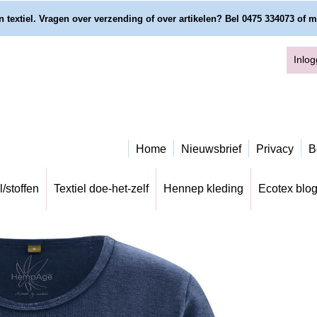
 textiel. Vragen over verzending of over artikelen? Bel 0475 334073 of m
Inlo
Home
Nieuwsbrief
Privacy
B
l/stoffen
Textiel doe-het-zelf
Hennep kleding
Ecotex blo