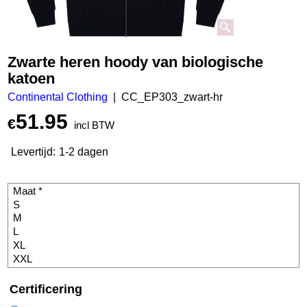
Zwarte heren hoody van biologische
katoen
Continental Clothing
CC_EP303_zwart-hr
51.95
€
incl BTW
Levertijd:
1-2 dagen
Certificering