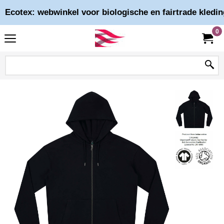
Ecotex: webwinkel voor biologische en fairtrade kledin
0