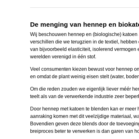
De menging van hennep en bioka
Wij beschouwen hennep en (biologische) katoen a
verschillen die we terugzien in de textiel, hebb
van bijvoorbeeld elasticiteit, isolerend vermogen
werelden verenigd in één stof.
Veel consumenten kiezen bewust voor hennep omda
en omdat de plant weinig eisen stelt (water, bode
Om die reden zouden we eigenlijk liever méér h
teelt als van de verwerkende industrie zeer beperk
Door hennep met katoen te blenden kan er meer
aanraking komen met dit veelzijdige materiaal, wat
Bovendien geven deze blends door de toevoeging 
breiproces beter te verwerken is dan garen van 