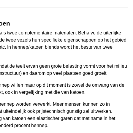
toen
ls twee complementaire materialen. Behalve de uiterlijke
en de twee vezels hun specifieke eigenschappen op het gebied
 etc. In hennep/katoen blends wordt het beste van twee
t de teelt ervan geen grote belasting vormt voor het milieu
mstructuur) en daarom op veel plaatsen goed groeit.
ennep willen maar op dit moment is zowel de omvang van de
t, ook in vergelijking met die van katoen.
 hennep worden verwerkt. Meer mensen kunnen zo in
 uiteindelijk ook prijstechnisch gunstig zal uitwerken.
van katoen een elastischer garen dat met name in het
honderd procent hennep.