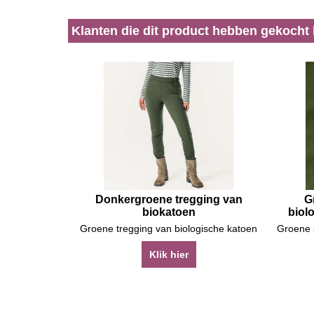
Klanten die dit product hebben gekocht
Donkergroene tregging van
G
biokatoen
biol
Groene tregging van biologische katoen
Klik hier