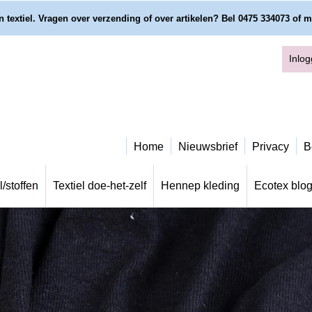
 textiel. Vragen over verzending of over artikelen? Bel 0475 334073 of m
Inlo
Home
Nieuwsbrief
Privacy
B
l/stoffen
Textiel doe-het-zelf
Hennep kleding
Ecotex blo