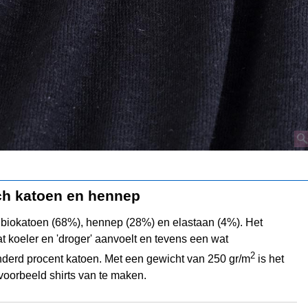
sch katoen en hennep
 biokatoen (68%), hennep (28%) en elastaan (4%). Het
t koeler en 'droger' aanvoelt en tevens een wat
2
onderd procent katoen. Met een gewicht van 250 gr/m
is het
voorbeeld shirts van te maken.