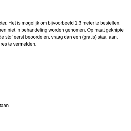
er. Het is mogelijk om bijvoorbeeld 1,3 meter te bestellen,
nen niet in behandeling worden genomen. Op maat geknipte
e stof eerst beoordelen, vraag dan een (gratis) staal aan.
res te vermelden.
taan