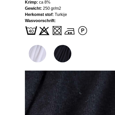
Krimp:
ca 8%
Gewicht:
250 gr/m2
Herkomst stof:
Turkije
Wasvoorschrift: