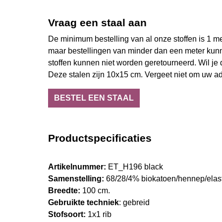
Vraag een staal aan
De minimum bestelling van al onze stoffen is 1 met
maar bestellingen van minder dan een meter kun
stoffen kunnen niet worden geretourneerd. Wil je d
Deze stalen zijn 10x15 cm. Vergeet niet om uw ad
BESTEL EEN STAAL
Productspecificaties
Artikelnummer:
ET_H196 black
Samenstelling:
68/28/4% biokatoen/hennep/elas
Breedte:
100 cm.
Gebruikte techniek
: gebreid
Stofsoort:
1x1 rib