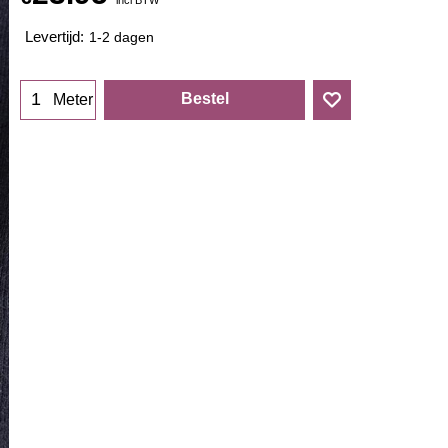
Levertijd:
1-2 dagen
Bestel
Meter