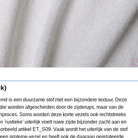
lk)
oemd is een duurzame stof met een bijzondere textuur. Deze
 die worden afgescheiden door de zijderups, maar van de
 spinproces. Soms worden deze korte vezels ook rechtstreeks
rustieke' uiterlijk voelt ruwe zijde bijzonder zacht aan en
oorbeeld artikel ET_S09. Vaak wordt het uiterlijk van de stof
k een proteine-vezel en heeft ook de daaraan gerelateerde