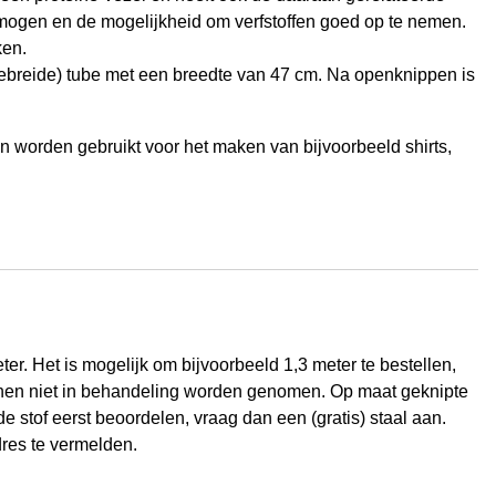
mogen en de mogelijkheid om verfstoffen goed op te nemen.
ken.
gebreide) tube met een breedte van 47 cm. Na openknippen is
n worden gebruikt voor het maken van bijvoorbeeld shirts,
er. Het is mogelijk om bijvoorbeeld 1,3 meter te bestellen,
nen niet in behandeling worden genomen. Op maat geknipte
e stof eerst beoordelen, vraag dan een (gratis) staal aan.
res te vermelden.