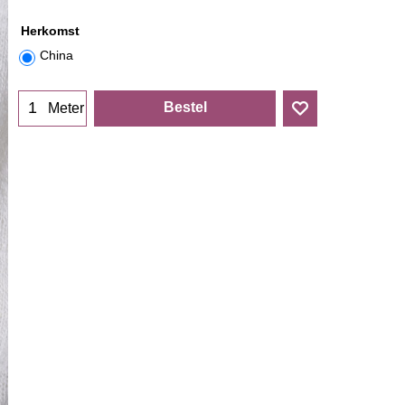
Herkomst
China
Bestel
Meter