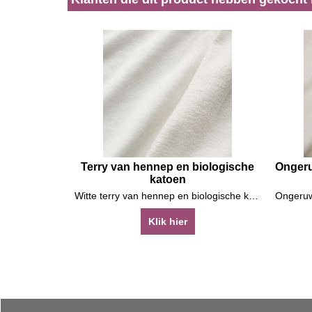
Terry van hennep en biologische
Ongeru
katoen
Witte terry van hennep en biologische katoen
Klik hier