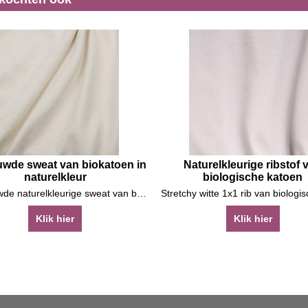
wde sweat van biokatoen in
Naturelkleurige ribstof 
naturelkleur
biologische katoen
Ongeruwde naturelkleurige sweat van biokatoen
Klik hier
Klik hier