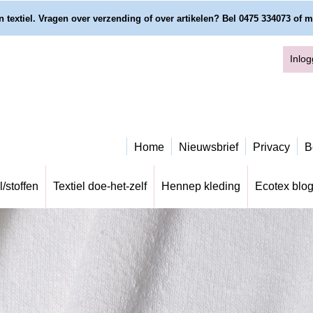
 textiel. Vragen over verzending of over artikelen? Bel 0475 334073 of m
Inlo
Home
Nieuwsbrief
Privacy
B
l/stoffen
Textiel doe-het-zelf
Hennep kleding
Ecotex blo