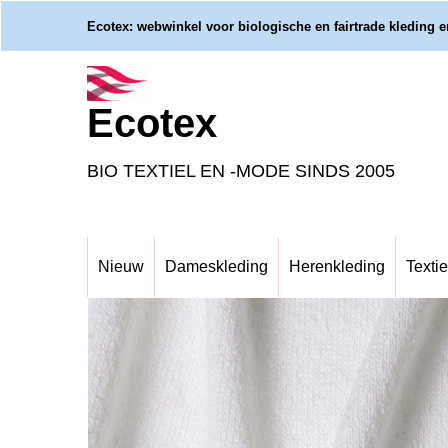
Ecotex: webwinkel voor biologische en fairtrade kleding en
Ecotex
BIO TEXTIEL EN -MODE SINDS 2005
Nieuw
Dameskleding
Herenkleding
Textie