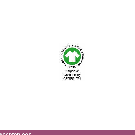
 kochten ook