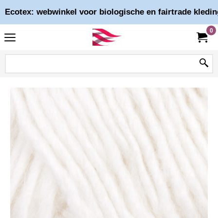
Ecotex: webwinkel voor biologische en fairtrade kledin
0