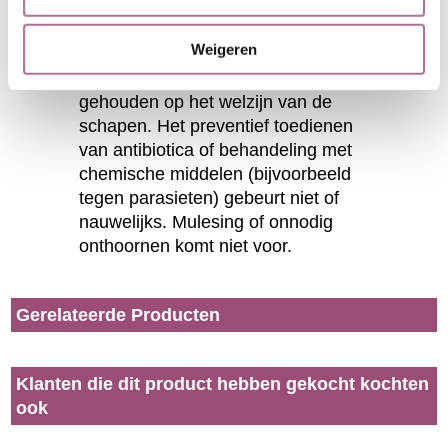
regelgeving.
Weigeren
Dierenwelzijn
In IJsland wordt goed toezicht
gehouden op het welzijn van de
schapen. Het preventief toedienen
van antibiotica of behandeling met
chemische middelen (bijvoorbeeld
tegen parasieten) gebeurt niet of
nauwelijks. Mulesing of onnodig
onthoornen komt niet voor.
Gerelateerde Producten
Klanten die dit product hebben gekocht kochten
ook