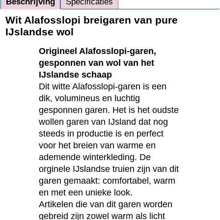
Beschrijving
Specificaties
Wit Alafosslopi breigaren van pure
IJslandse wol
Origineel Alafosslopi-garen,
gesponnen van wol van het
IJslandse schaap
Dit witte Alafosslopi-garen is een
dik, volumineus en luchtig
gesponnen garen. Het is het oudste
wollen garen van IJsland dat nog
steeds in productie is en perfect
voor het breien van warme en
ademende winterkleding. De
orginele IJslandse truien zijn van dit
garen gemaakt: comfortabel, warm
en met een unieke look.
Artikelen die van dit garen worden
gebreid zijn zowel warm als licht