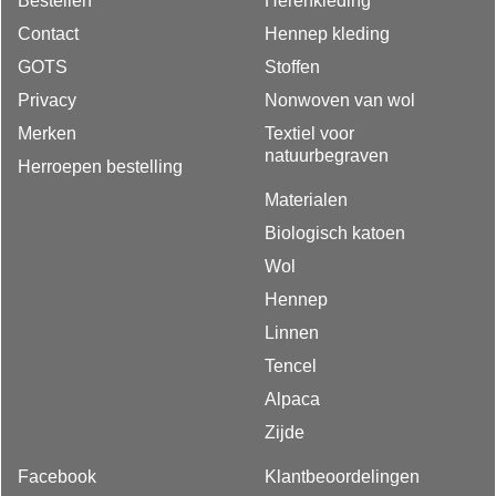
Bestellen
Herenkleding
Contact
Hennep kleding
GOTS
Stoffen
Privacy
Nonwoven van wol
Merken
Textiel voor
natuurbegraven
Herroepen bestelling
Materialen
Biologisch katoen
Wol
Hennep
Linnen
Tencel
Alpaca
Zijde
Facebook
Klantbeoordelingen