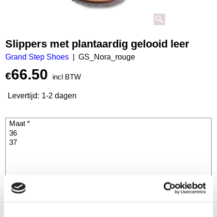
Slippers met plantaardig gelooid leer
Grand Step Shoes
GS_Nora_rouge
66.50
€
incl BTW
Levertijd:
1-2 dagen
Bestel
st.