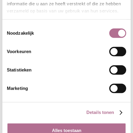
informatie die u aan ze heeft verstrekt of die ze hebben
Naar de stof
verzameld op basis van uw gebruik van hun services.
Toestemmingsselectie
Noodzakelijk
Gabardine van hennep en
biologische katoen
Voorkeuren
Statistieken
Marketing
Details tonen
Alles toestaan