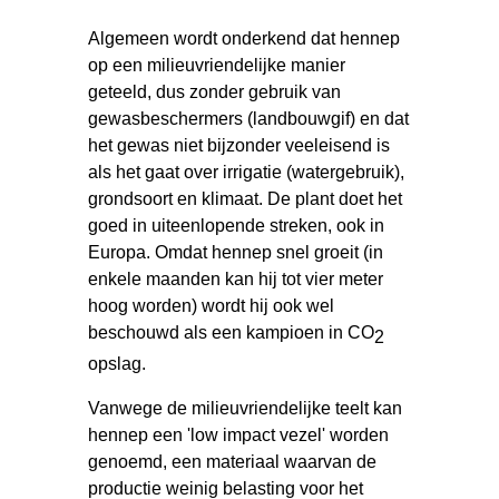
Algemeen wordt onderkend dat hennep
op een milieuvriendelijke manier
geteeld, dus zonder gebruik van
gewasbeschermers (landbouwgif) en dat
het gewas niet bijzonder veeleisend is
als het gaat over irrigatie (watergebruik),
grondsoort en klimaat. De plant doet het
goed in uiteenlopende streken, ook in
Europa. Omdat hennep snel groeit (in
enkele maanden kan hij tot vier meter
hoog worden) wordt hij ook wel
beschouwd als een kampioen in CO
2
opslag.
Vanwege de milieuvriendelijke teelt kan
hennep een 'low impact vezel' worden
genoemd, een materiaal waarvan de
productie weinig belasting voor het