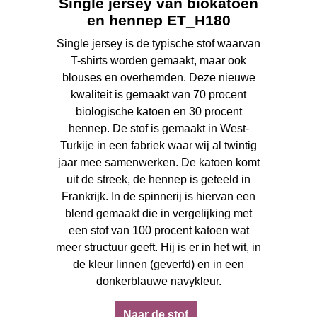
Single jersey van biokatoen
en hennep ET_H180
Single jersey is de typische stof waarvan
T-shirts worden gemaakt, maar ook
blouses en overhemden. Deze nieuwe
kwaliteit is gemaakt van 70 procent
biologische katoen en 30 procent
hennep. De stof is gemaakt in West-
Turkije in een fabriek waar wij al twintig
jaar mee samenwerken. De katoen komt
uit de streek, de hennep is geteeld in
Frankrijk. In de spinnerij is hiervan een
blend gemaakt die in vergelijking met
een stof van 100 procent katoen wat
meer structuur geeft. Hij is er in het wit, in
de kleur linnen (geverfd) en in een
donkerblauwe navykleur.
Naar de stof