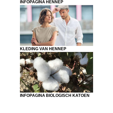
INFOPAGINA HENNEP
KLEDING VAN HENNEP
INFOPAGINA BIOLOGISCH KATOEN