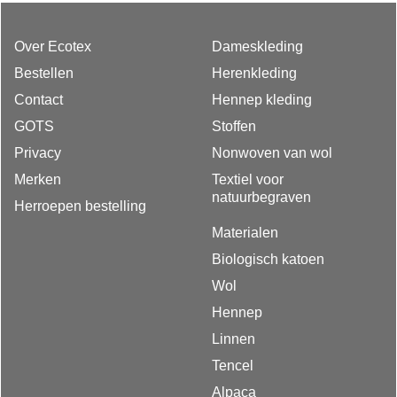
Over Ecotex
Dameskleding
Bestellen
Herenkleding
Contact
Hennep kleding
GOTS
Stoffen
Privacy
Nonwoven van wol
Merken
Textiel voor
natuurbegraven
Herroepen bestelling
Materialen
Biologisch katoen
Wol
Hennep
Linnen
Tencel
Alpaca