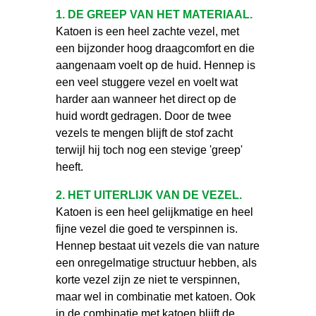
1. DE GREEP VAN HET MATERIAAL.
Katoen is een heel zachte vezel, met
een bijzonder hoog draagcomfort en die
aangenaam voelt op de huid. Hennep is
een veel stuggere vezel en voelt wat
harder aan wanneer het direct op de
huid wordt gedragen. Door de twee
vezels te mengen blijft de stof zacht
terwijl hij toch nog een stevige 'greep'
heeft.
2. HET UITERLIJK VAN DE VEZEL.
Katoen is een heel gelijkmatige en heel
fijne vezel die goed te verspinnen is.
Hennep bestaat uit vezels die van nature
een onregelmatige structuur hebben, als
korte vezel zijn ze niet te verspinnen,
maar wel in combinatie met katoen. Ook
in de combinatie met katoen blijft de