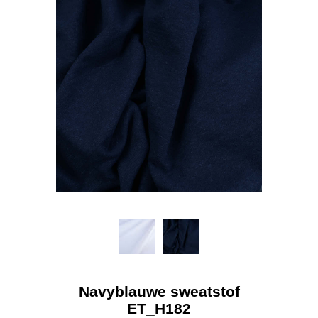
Navyblauwe sweatstof
ET_H182