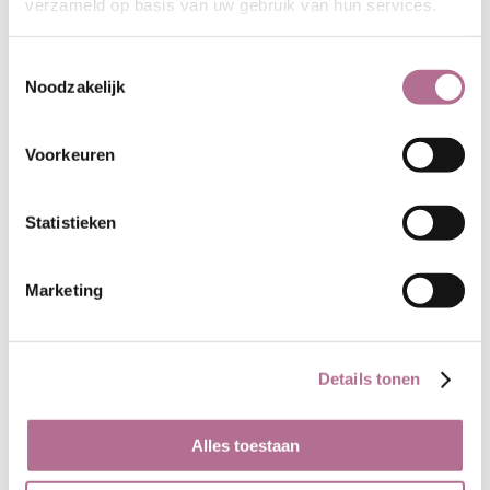
verzameld op basis van uw gebruik van hun services.
Toestemmingsselectie
Noodzakelijk
Voorkeuren
Statistieken
Alle kleuren van deze
velours
Marketing
Details tonen
Alles toestaan
Wit
Naturel