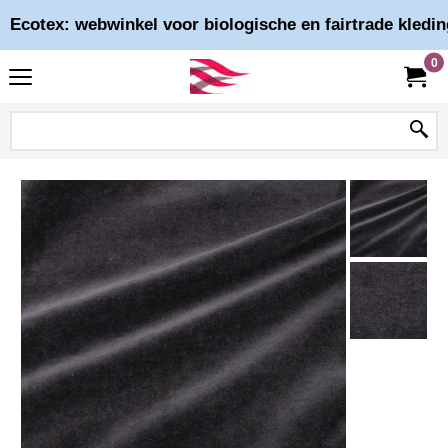
Ecotex: webwinkel voor biologische en fairtrade kledin
0