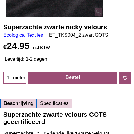
Superzachte zwarte nicky velours
Ecological Textiles
ET_TKS004_2 zwart GOTS
24.95
€
incl BTW
Levertijd:
1-2 dagen
Bestel
meter
Beschrijving
Specificaties
Superzachte zwarte velours GOTS-
gecertificeerd
Superzachte, huidvriendelijke zwarte velours.