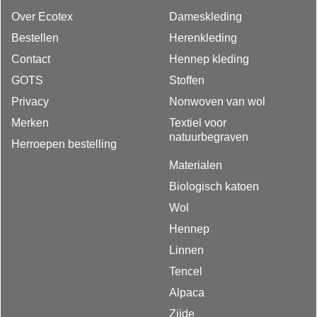
Over Ecotex
Dameskleding
Bestellen
Herenkleding
Contact
Hennep kleding
GOTS
Stoffen
Privacy
Nonwoven van wol
Merken
Textiel voor
natuurbegraven
Herroepen bestelling
Materialen
Biologisch katoen
Wol
Hennep
Linnen
Tencel
Alpaca
Zijde