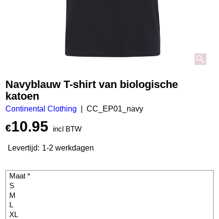
Navyblauw T-shirt van biologische
katoen
Continental Clothing
CC_EP01_navy
10.95
€
incl BTW
Levertijd:
1-2 werkdagen