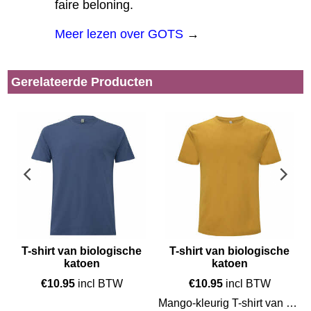
faire beloning.
Meer lezen over GOTS
→
Gerelateerde Producten
T-shirt van biologische
T-shirt van biologische
katoen
katoen
€
10.95
incl BTW
€
10.95
incl BTW
Mango-kleurig T-shirt van biologische katoen