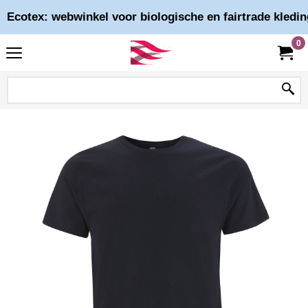
Ecotex: webwinkel voor biologische en fairtrade kledin
0