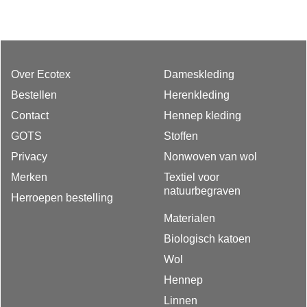
Over Ecotex
Dameskleding
Bestellen
Herenkleding
Contact
Hennep kleding
GOTS
Stoffen
Privacy
Nonwoven van wol
Merken
Textiel voor
natuurbegraven
Herroepen bestelling
Materialen
Biologisch katoen
Wol
Hennep
Linnen