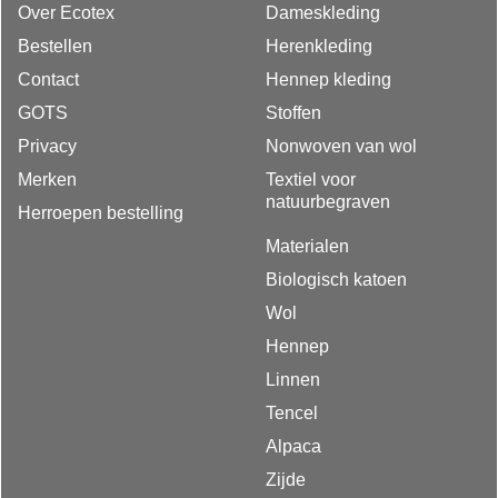
Over Ecotex
Dameskleding
Bestellen
Herenkleding
Contact
Hennep kleding
GOTS
Stoffen
Privacy
Nonwoven van wol
Merken
Textiel voor
natuurbegraven
Herroepen bestelling
Materialen
Biologisch katoen
Wol
Hennep
Linnen
Tencel
Alpaca
Zijde