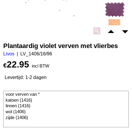
Plantaardig violet verven met vlierbes
Livos
LV_1406/16/96
22.95
€
incl BTW
Levertijd:
1-2 dagen