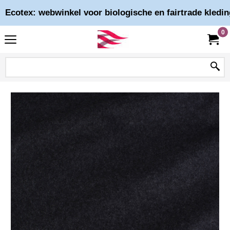
Ecotex: webwinkel voor biologische en fairtrade kledin
0