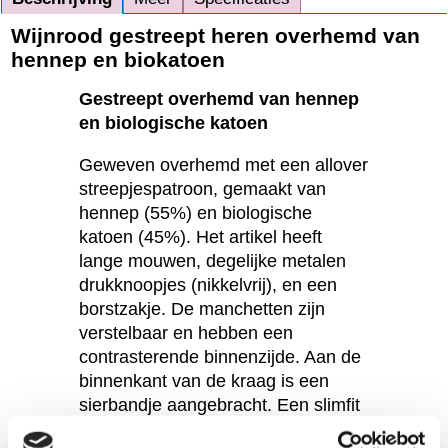
Wijnrood gestreept heren overhemd van
hennep en biokatoen
Gestreept overhemd van hennep
en biologische katoen
Geweven overhemd met een allover
streepjespatroon, gemaakt van
hennep (55%) en biologische
katoen (45%). Het artikel heeft
lange mouwen, degelijke metalen
drukknoopjes (nikkelvrij), en een
borstzakje. De manchetten zijn
verstelbaar en hebben een
contrasterende binnenzijde. Aan de
binnenkant van de kraag is een
sierbandje aangebracht. Een slimfit
model, dat aan de voor- en