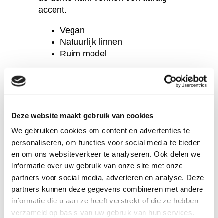
accent.
Vegan
Natuurlijk linnen
Ruim model
Klik voor maten, wasvoorschrift en
andere info op het tabblad 'Meer'
Alle damesbroeken bekijken
→
Deze website maakt gebruik van cookies
We gebruiken cookies om content en advertenties te
personaliseren, om functies voor social media te bieden
en om ons websiteverkeer te analyseren. Ook delen we
informatie over uw gebruik van onze site met onze
partners voor social media, adverteren en analyse. Deze
partners kunnen deze gegevens combineren met andere
informatie die u aan ze heeft verstrekt of die ze hebben
verzameld op basis van uw gebruik van hun services.