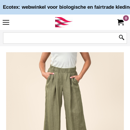
Ecotex: webwinkel voor biologische en fairtrade kledin
0