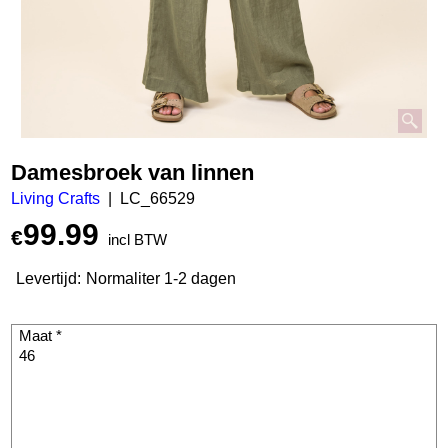
Damesbroek van linnen
Living Crafts
LC_66529
99.99
€
incl BTW
Levertijd:
Normaliter 1-2 dagen