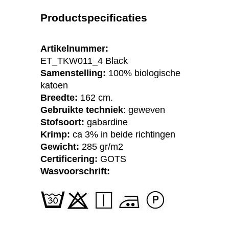
Productspecificaties
Artikelnummer:
ET_TKW011_4 Black
Samenstelling:
100% biologische
katoen
Breedte:
162 cm.
Gebruikte techniek
: geweven
Stofsoort:
gabardine
Krimp:
ca 3% in beide richtingen
Gewicht:
285 gr/m2
Certificering:
GOTS
Wasvoorschrift: