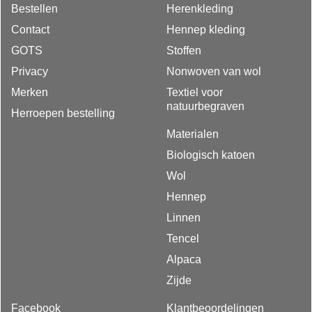
Bestellen
Herenkleding
Contact
Hennep kleding
GOTS
Stoffen
Privacy
Nonwoven van wol
Merken
Textiel voor
natuurbegraven
Herroepen bestelling
Materialen
Biologisch katoen
Wol
Hennep
Linnen
Tencel
Alpaca
Zijde
Facebook
Klantbeoordelingen