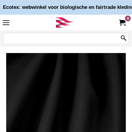
Ecotex: webwinkel voor biologische en fairtrade kledin
0