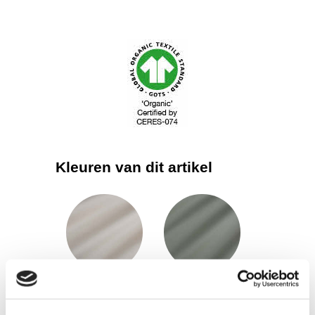
Kleuren van dit artikel
IrishCream
OilGreen