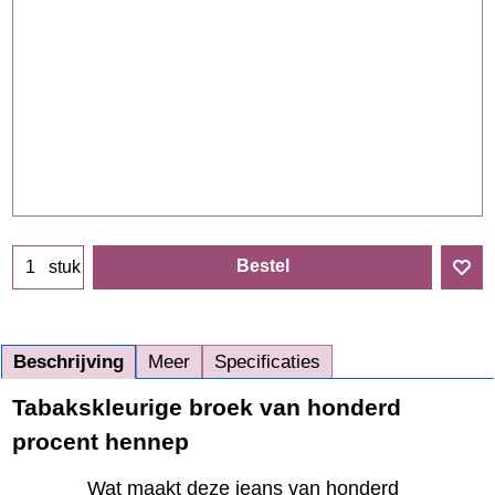
Bestel
stuk
Beschrijving
Meer
Specificaties
Tabakskleurige broek van honderd
procent hennep
Wat maakt deze jeans van honderd