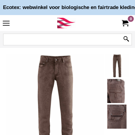
Ecotex: webwinkel voor biologische en fairtrade kledin
0