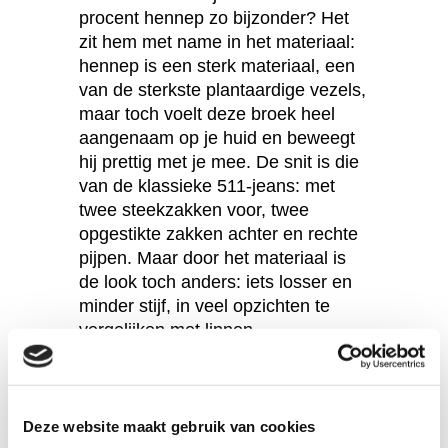
procent hennep zo bijzonder? Het
zit hem met name in het materiaal:
hennep is een sterk materiaal, een
van de sterkste plantaardige vezels,
maar toch voelt deze broek heel
aangenaam op je huid en beweegt
hij prettig met je mee. De snit is die
van de klassieke 511-jeans: met
twee steekzakken voor, twee
opgestikte zakken achter en rechte
pijpen. Maar door het materiaal is
de look toch anders: iets losser en
minder stijf, in veel opzichten te
vergelijken met linnen.
Aangenaam gevoel
Relaxte stijl
Fair geproduceerd
Deze website maakt gebruik van cookies