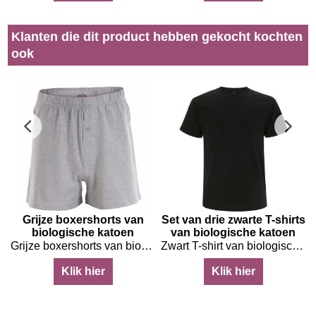
Klanten die dit product hebben gekocht kochten
ook
Grijze boxershorts van
Set van drie zwarte T-shirts
biologische katoen
van biologische katoen
Grijze boxershorts van biologische katoen
Zwart T-shirt van biologische katoen, set van drie stuks
Klik hier
Klik hier