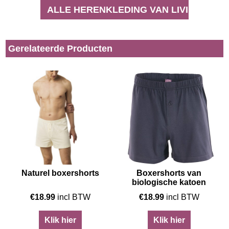
ALLE HERENKLEDING VAN LIVING CRA
Gerelateerde Producten
Naturel boxershorts
Boxershorts van
biologische katoen
€
18.99
incl BTW
€
18.99
incl BTW
Klik hier
Klik hier