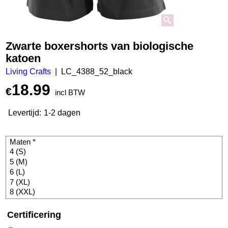
Zwarte boxershorts van biologische
katoen
Living Crafts
LC_4388_52_black
18.99
€
incl BTW
Levertijd:
1-2 dagen
Certificering