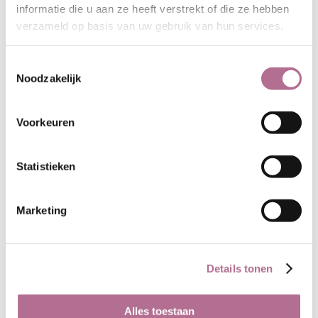
informatie die u aan ze heeft verstrekt of die ze hebben
verzameld op basis van uw gebruik van hun services.
Toestemmingsselectie
Noodzakelijk
Voorkeuren
Statistieken
Marketing
Details tonen
Alles toestaan