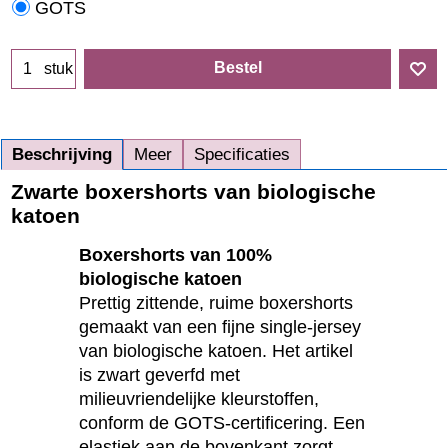
GOTS
Bestel
stuk
Beschrijving
Meer
Specificaties
Zwarte boxershorts van biologische
katoen
Boxershorts van 100%
biologische katoen
Prettig zittende, ruime boxershorts
gemaakt van een fijne single-jersey
van biologische katoen. Het artikel
is zwart geverfd met
milieuvriendelijke kleurstoffen,
conform de GOTS-certificering. Een
elastiek aan de bovenkant zorgt