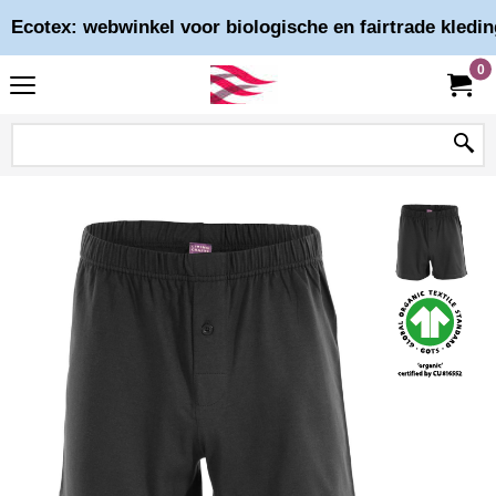
Ecotex: webwinkel voor biologische en fairtrade kledin
0