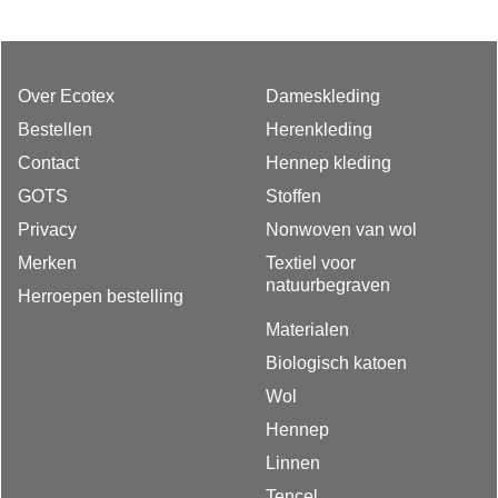
Over Ecotex
Dameskleding
Bestellen
Herenkleding
Contact
Hennep kleding
GOTS
Stoffen
Privacy
Nonwoven van wol
Merken
Textiel voor
natuurbegraven
Herroepen bestelling
Materialen
Biologisch katoen
Wol
Hennep
Linnen
Tencel