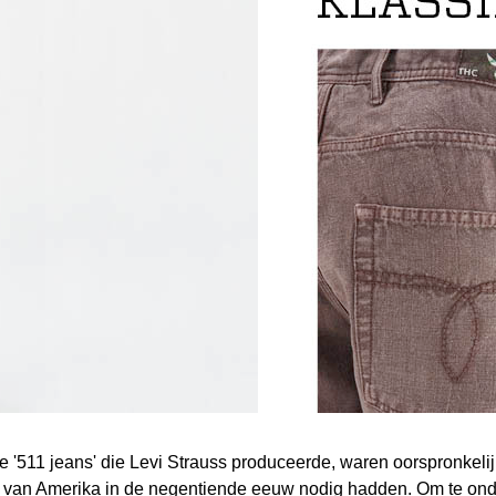
e '511 jeans' die Levi Strauss produceerde, waren oorspronkeli
en van Amerika in de negentiende eeuw nodig hadden. Om te ond