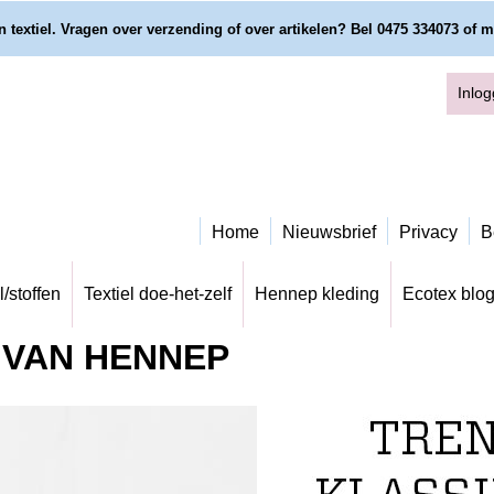
 textiel. Vragen over verzending of over artikelen? Bel 0475 334073 of m
Inlo
Home
Nieuwsbrief
Privacy
B
l/stoffen
Textiel doe-het-zelf
Hennep kleding
Ecotex blo
 VAN HENNEP