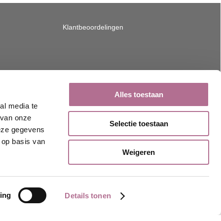
Klantbeoordelingen
Alles toestaan
al media te
 van onze
Selectie toestaan
deze gegevens
 op basis van
Weigeren
ing
Details tonen