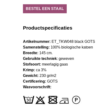
BESTEL EEN STAAL
Productspecificaties
Artikelnummer:
ET_TKW048 black GOTS
Samenstelling:
100% biologische katoen
Breedte:
145 cm.
Gebruikte techniek
: geweven
Stofsoort:
meerlagig gaas
Krimp:
ca 3%
Gewicht:
230 gr/m2
Certificering:
GOTS
Wasvoorschrift: