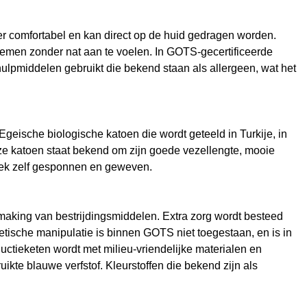
zeer comfortabel en kan direct op de huid gedragen worden.
nemen zonder nat aan te voelen. In GOTS-gecertificeerde
ulpmiddelen gebruikt die bekend staan als allergeen, wat het
Egeische biologische katoen die wordt geteeld in Turkije, in
eze katoen staat bekend om zijn goede vezellengte, mooie
reek zelf gesponnen en geweven.
making van bestrijdingsmiddelen. Extra zorg wordt besteed
etische manipulatie is binnen GOTS niet toegestaan, en is in
uctieketen wordt met milieu-vriendelijke materialen en
ikte blauwe verfstof. Kleurstoffen die bekend zijn als