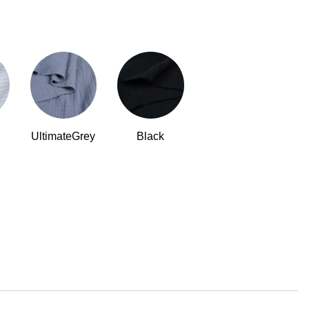
UltimateGrey
Black