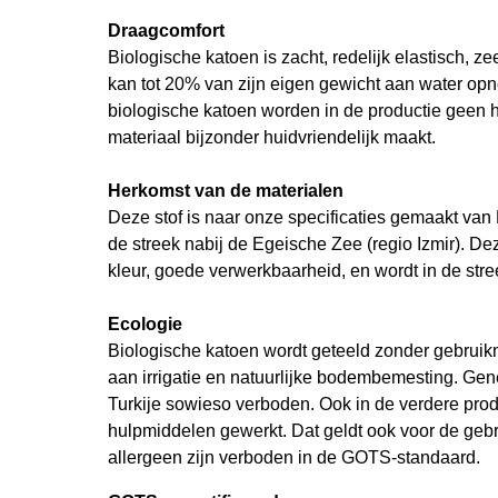
Draagcomfort
Biologische katoen is zacht, redelijk elastisch, 
kan tot 20% van zijn eigen gewicht aan water op
biologische katoen worden in de productie geen h
materiaal bijzonder huidvriendelijk maakt.
Herkomst van de materialen
Deze stof is naar onze specificaties gemaakt van 
de streek nabij de Egeische Zee (regio Izmir). D
kleur, goede verwerkbaarheid, en wordt in de st
Ecologie
Biologische katoen wordt geteeld zonder gebruik
aan irrigatie en natuurlijke bodembemesting. Gen
Turkije sowieso verboden. Ook in de verdere prod
hulpmiddelen gewerkt. Dat geldt ook voor de gebru
allergeen zijn verboden in de GOTS-standaard.