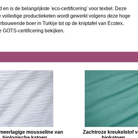
n is de belangrijkste 'eco-certificering' voor textiel. Deze
 de volledige productieketen wordt gewerkt volgens deze hoge
bouwende boer in Turkije tot op de kniptafel van Ecotex.
 GOTS-certificering bekijken.
 meerlagige mousseline van
Zachtroze kreukelstof 
biologische katoen
biokatoen