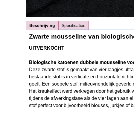
Beschrijving
Specificaties
Zwarte mousseline van biologisch
UITVERKOCHT
Biologische katoenen dubbele mousseline voor
Deze zwarte stof is gemaakt van vier laagjes ultra
bestaande stof is in verticale en horizontale richt
geeft. Een soepele stof, milieuvriendelijk geverf
Het kreukeffect werd verkregen door het gebruik 
tijdens de afwerkingsfase als de vier lagen aan 
stof perfect voor bijvoorbeeld blouses, jurkjes of