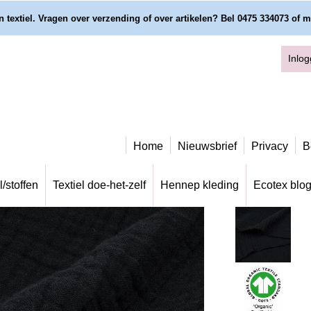
 textiel. Vragen over verzending of over artikelen? Bel 0475 334073 of m
Inlo
Home
Nieuwsbrief
Privacy
B
l/stoffen
Textiel doe-het-zelf
Hennep kleding
Ecotex blo