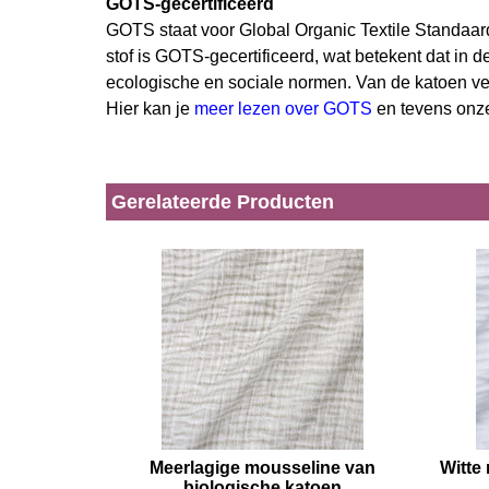
GOTS-gecertificeerd
GOTS staat voor Global Organic Textile Standaard e
stof is GOTS-gecertificeerd, wat betekent dat in
ecologische en sociale normen. Van de katoen ver
Hier kan je
meer lezen over GOTS
en tevens onze
Gerelateerde Producten
Meerlagige mousseline van
Witte
biologische katoen