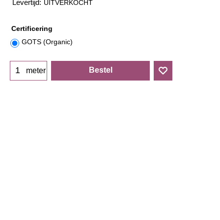
Levertijd:
UITVERKOCHT
Certificering
GOTS (Organic)
Bestel
meter