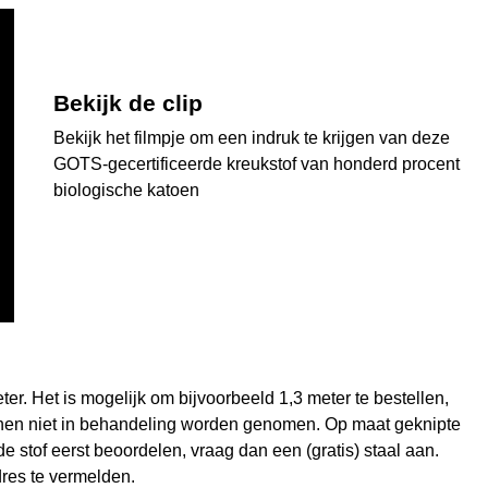
Bekijk de clip
Bekijk het filmpje om een indruk te krijgen van deze
GOTS-gecertificeerde kreukstof van honderd procent
biologische katoen
er. Het is mogelijk om bijvoorbeeld 1,3 meter te bestellen,
nen niet in behandeling worden genomen. Op maat geknipte
e stof eerst beoordelen, vraag dan een (gratis) staal aan.
res te vermelden.