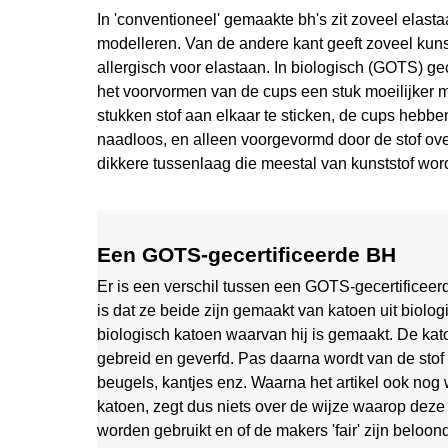
In 'conventioneel' gemaakte bh's zit zoveel elasta
modelleren. Van de andere kant geeft zoveel kunst
allergisch voor elastaan. In biologisch (GOTS) ge
het voorvormen van de cups een stuk moeilijker 
stukken stof aan elkaar te sticken, de cups hebb
naadloos, en alleen voorgevormd door de stof ov
dikkere tussenlaag die meestal van kunststof word
Een GOTS-gecertificeerde BH
Er is een verschil tussen een GOTS-gecertifice
is dat ze beide zijn gemaakt van katoen uit biolo
biologisch katoen waarvan hij is gemaakt. De k
gebreid en geverfd. Pas daarna wordt van de stof 
beugels, kantjes enz. Waarna het artikel ook nog 
katoen, zegt dus niets over de wijze waarop deze
worden gebruikt en of de makers 'fair' zijn beloon