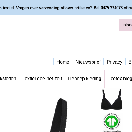
 textiel. Vragen over verzending of over artikelen? Bel 0475 334073 of m
Inlo
Home
Nieuwsbrief
Privacy
B
l/stoffen
Textiel doe-het-zelf
Hennep kleding
Ecotex blo