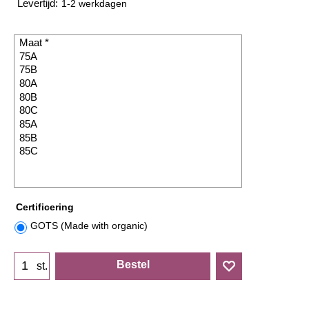
Levertijd:
1-2 werkdagen
Certificering
GOTS (Made with organic)
Bestel
st.