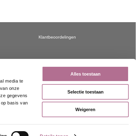
Klantbeoordelingen
Alles toestaan
al media te
 van onze
Selectie toestaan
deze gegevens
 op basis van
Weigeren
ing