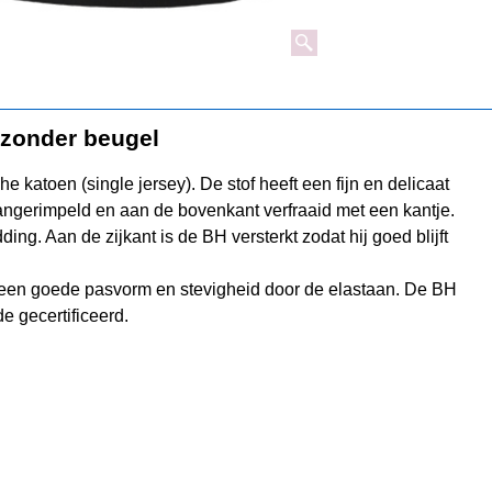
 zonder beugel
e katoen (single jersey). De stof heeft een fijn en delicaat
 aangerimpeld en aan de bovenkant verfraaid met een kantje.
. Aan de zijkant is de BH versterkt zodat hij goed blijft
n een goede pasvorm en stevigheid door de elastaan. De BH
e gecertificeerd.