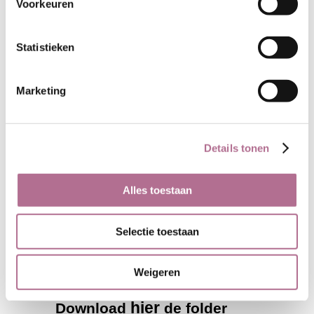
Voorkeuren
Statistieken
Marketing
Details tonen
Alles toestaan
Selectie toestaan
Weigeren
hier
Download
de folder