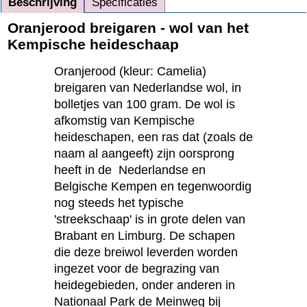
Beschrijving
Specificaties
Oranjerood breigaren - wol van het
Kempische heideschaap
Oranjerood (kleur: Camelia)
breigaren van Nederlandse wol, in
bolletjes van 100 gram. De wol is
afkomstig van Kempische
heideschapen, een ras dat (zoals de
naam al aangeeft) zijn oorsprong
heeft in de Nederlandse en
Belgische Kempen en tegenwoordig
nog steeds het typische
'streekschaap' is in grote delen van
Brabant en Limburg. De schapen
die deze breiwol leverden worden
ingezet voor de begrazing van
heidegebieden, onder anderen in
Nationaal Park de Meinweg bij