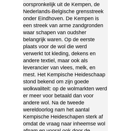
oorspronkelijk uit de Kempen, de
Nederlands-Belgische grensstreek
onder Eindhoven. De Kempen is
een streek van arme zandgronden
waar schapen van oudsher
belangrijk waren. Op de eerste
plaats voor de wol die werd
verwerkt tot kleding, dekens en
andere textiel, maar ook als
leverancier van vlees, melk, en
mest. Het Kempische Heideschaap
stond bekend om zijn goede
wolkwaliteit: op de wolmarkten werd
er meer voor betaald dan voor
andere wol. Na de tweede
wereldoorlog nam het aantal
Kempische Heideschapen sterk af
omdat de vraag naar inheemse wol
afnam en vooral ook door de