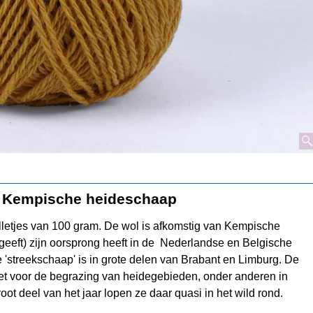
et Kempische heideschaap
lletjes van 100 gram. De wol is afkomstig van Kempische
geeft) zijn oorsprong heeft in de Nederlandse en Belgische
'streekschaap' is in grote delen van Brabant en Limburg. De
et voor de begrazing van heidegebieden, onder anderen in
t deel van het jaar lopen ze daar quasi in het wild rond.