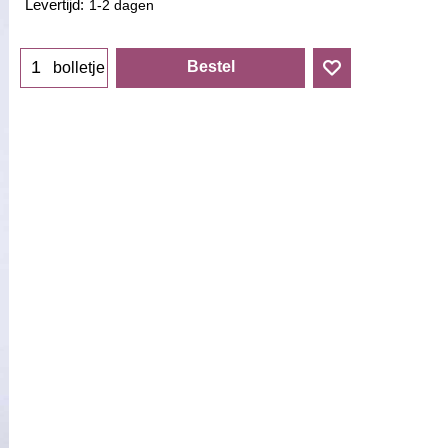
Levertijd:
1-2 dagen
Bestel
bolletje