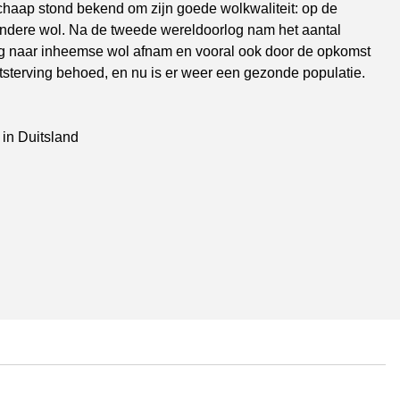
haap stond bekend om zijn goede wolkwaliteit: op de
andere wol. Na de tweede wereldoorlog nam het aantal
g naar inheemse wol afnam en vooral ook door de opkomst
uitsterving behoed, en nu is er weer een gezonde populatie.
in Duitsland