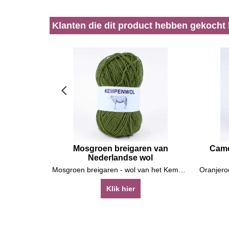
Klanten die dit product hebben gekocht
Mosgroen breigaren van
Came
Nederlandse wol
Mosgroen breigaren - wol van het Kempische heideschaap
Klik hier