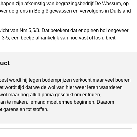
 schapen zijn afkomstig van begrazingsbedrijf De Wassum, op
 over de grens in België gewassen en vervolgens in Duitsland
icht van Nm 5,5/3. Dat betekent dat er op een bol ongeveer
3-5, een beetje afhankelijk van hoe vast of los u breit.
duct
best wordt hij tegen bodemprijzen verkocht maar veel boeren
 wordt tijd dat we de wol van hier weer leren waarderen
owol maar nog altijd prima geschikt om er truien,
 van te maken. Iemand moet ermee beginnen. Daarom
 garens en tot stoffen.