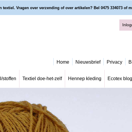
 textiel. Vragen over verzending of over artikelen? Bel 0475 334073 of m
Inlo
Home
Nieuwsbrief
Privacy
B
l/stoffen
Textiel doe-het-zelf
Hennep kleding
Ecotex blo