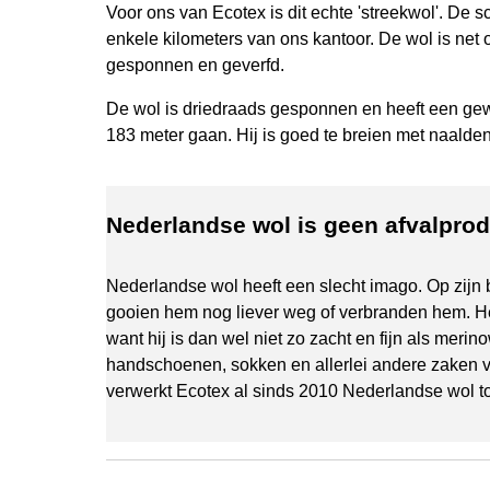
Voor ons van Ecotex is dit echte 'streekwol'. De
enkele kilometers van ons kantoor. De wol is net
gesponnen en geverfd.
De wol is driedraads gesponnen en heeft een gew
183 meter gaan. Hij is goed te breien met naalden 
Nederlandse wol is geen afvalpro
Nederlandse wol heeft een slecht imago. Op zijn 
gooien hem nog liever weg of verbranden hem. Het
want hij is dan wel niet zo zacht en fijn als merin
handschoenen, sokken en allerlei andere zaken
verwerkt Ecotex al sinds 2010 Nederlandse wol tot