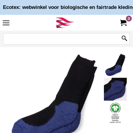
Ecotex: webwinkel voor biologische en fairtrade kledin
0