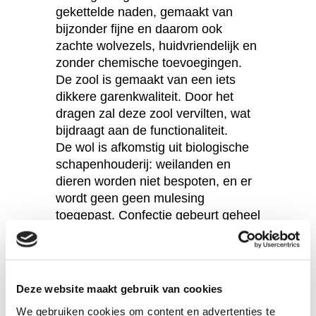
gekettelde naden, gemaakt van
bijzonder fijne en daarom ook
zachte wolvezels, huidvriendelijk en
zonder chemische toevoegingen.
De zool is gemaakt van een iets
dikkere garenkwaliteit. Door het
dragen zal deze zool vervilten, wat
bijdraagt aan de functionaliteit.
De wol is afkomstig uit biologische
schapenhouderij: weilanden en
dieren worden niet bespoten, en er
wordt geen geen mulesing
toegepast. Confectie gebeurt geheel
in Duitsland.
Zachte biologische wol
Wasbaar
Deze website maakt gebruik van cookies
Gekettelde naden
We gebruiken cookies om content en advertenties te