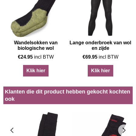
Wandelsokken van
Lange onderbroek van wol
biologische wol
en zijde
€
24.95
incl BTW
€
69.95
incl BTW
Klik hier
Klik hier
Klanten die dit product hebben gekocht kochten
ook