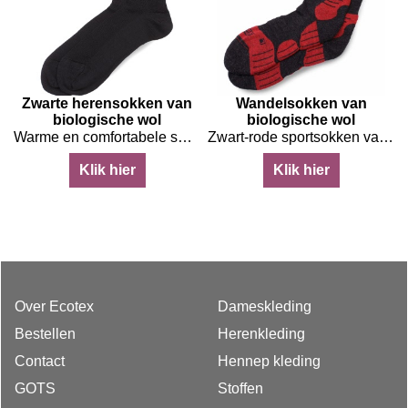
Zwarte herensokken van
Wandelsokken van
biologische wol
biologische wol
Warme en comfortabele sokken van biologische wol
Zwart-rode sportsokken van biologische wol
Klik hier
Klik hier
Over Ecotex
Dameskleding
Bestellen
Herenkleding
Contact
Hennep kleding
GOTS
Stoffen