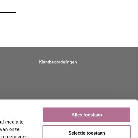
Klantbeoordelingen
Alles toestaan
al media te
 van onze
Selectie toestaan
deze gegevens