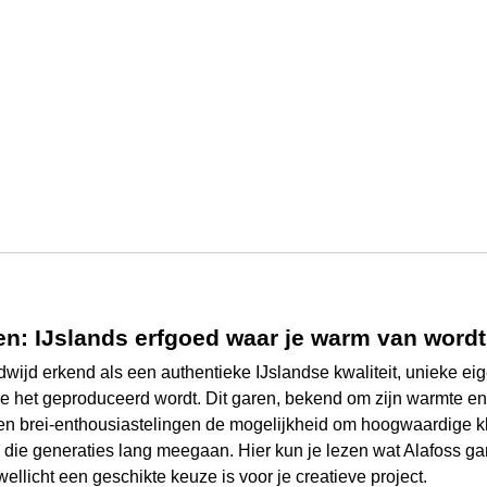
en: IJslands erfgoed waar je warm van wordt
dwijd erkend als een authentieke IJslandse kwaliteit, unieke e
het geproduceerd wordt. Dit garen, bekend om zijn warmte e
en brei-enthousiastelingen de mogelijkheid om hoogwaardige k
 die generaties lang meegaan. Hier kun je lezen wat Alafoss ga
llicht een geschikte keuze is voor je creatieve project.