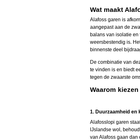
Wat maakt Alaf
Alafoss garen is afkom
aangepast aan de zwar
balans van isolatie en
weersbestendig is. Het
binnenste deel bijdraag
De combinatie van deze
te vinden is en biedt 
tegen de zwaarste om
Waarom kiezen 
1. Duurzaamheid en k
Alafosslopi garen sta
IJslandse wol, behoudt
van Alafoss gaan dan 