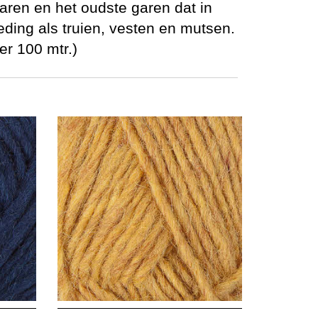
garen en het oudste garen dat in
ding als truien, vesten en mutsen.
er 100 mtr.)