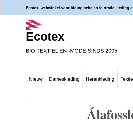
Ecotex: webwinkel voor biologische en fairtrade kleding en
Ecotex
BIO TEXTIEL EN -MODE SINDS 2005
Nieuw
Dameskleding
Herenkleding
Textie
-
Álafossl