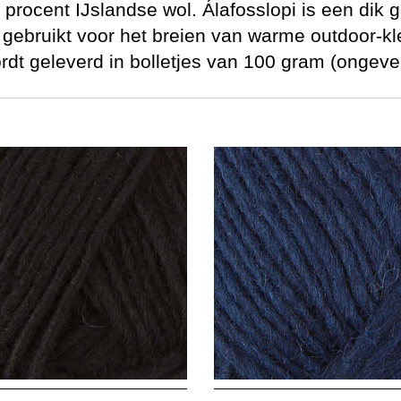
 procent IJslandse wol. Álafosslopi is een dik 
gebruikt voor het breien van warme outdoor-kle
rdt geleverd in bolletjes van 100 gram (ongeve