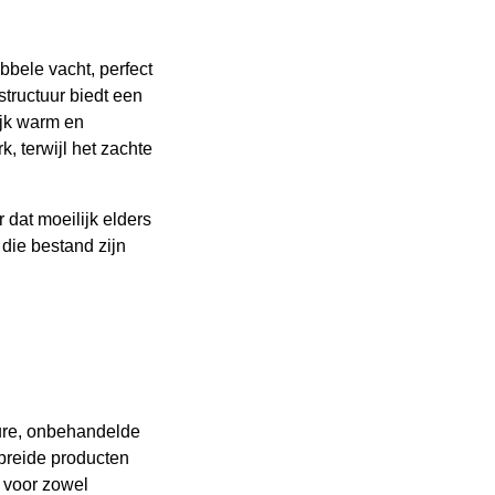
bbele vacht, perfect
tructuur biedt een
ijk warm en
, terwijl het zachte
 dat moeilijk elders
 die bestand zijn
pure, onbehandelde
ebreide producten
 voor zowel