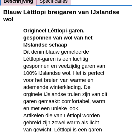
Beschrijving
Specificaties
Blauw Léttlopi breigaren van IJslandse
wol
Origineel Léttlopi-garen,
gesponnen van wol van het
IJslandse schaap
Dit denimblauw gemeleerde
Léttlopi-garen is een luchtig
gesponnen en veelzijdig garen van
100% IJslandse wol. Het is perfect
voor het breien van warme en
ademende winterkleding. De
orginele IJslandse truien zijn van dit
garen gemaakt: comfortabel, warm
en met een unieke look.
Artikelen die van Léttlopi worden
gebreid zijn zowel warm als licht
van gewicht. Léttlopi is een garen