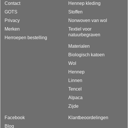
Contact
Hennep kleding
GOTS
Stoffen
Privacy
Nonwoven van wol
Merken
Textiel voor
natuurbegraven
Herroepen bestelling
Materialen
Biologisch katoen
Wol
Hennep
Linnen
Tencel
Alpaca
Zijde
Facebook
Klantbeoordelingen
Blog