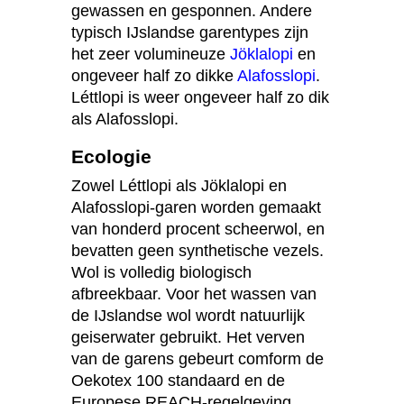
gewassen en gesponnen. Andere
typisch IJslandse garentypes zijn
het zeer volumineuze
Jöklalopi
en
ongeveer half zo dikke
Alafosslopi
.
Léttlopi is weer ongeveer half zo dik
als Alafosslopi.
Ecologie
Zowel Léttlopi als Jöklalopi en
Alafosslopi-garen worden gemaakt
van honderd procent scheerwol, en
bevatten geen synthetische vezels.
Wol is volledig biologisch
afbreekbaar. Voor het wassen van
de IJslandse wol wordt natuurlijk
geiserwater gebruikt. Het verven
van de garens gebeurt comform de
Oekotex 100 standaard en de
Europese REACH-regelgeving.