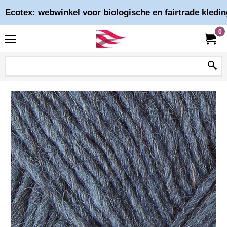
Ecotex: webwinkel voor biologische en fairtrade kledin
0