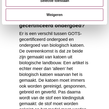
Selectie toestaan
Weigeren
Wat betekent GOTS-
gecertificeerd ondergoed?
Er is een verschil tussen GOTS-
gecertificeerd ondergoed en
ondergoed van biologisch katoen.
De overeenkomst is dat ze beide
zijn gemaakt van katoen uit
biologische landbouw. Een artikel is
echter meer dan 'alleen' het
biologisch katoen waarvan het is
gemaakt. De katoen moet immers
ook worden gereinigd, gesponnen,
gebreid en geverfd. Pas daarna
wordt van de stof een kledingstuk
gemaakt: de stof moet worden