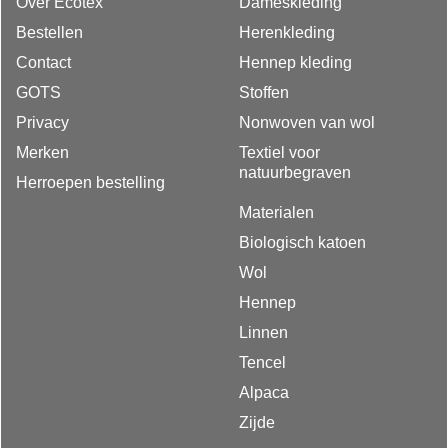
Over Ecotex
Dameskleding
Bestellen
Herenkleding
Contact
Hennep kleding
GOTS
Stoffen
Privacy
Nonwoven van wol
Merken
Textiel voor
natuurbegraven
Herroepen bestelling
Materialen
Biologisch katoen
Wol
Hennep
Linnen
Tencel
Alpaca
Zijde