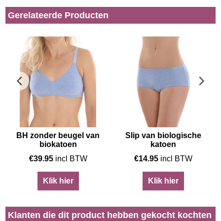
Gerelateerde Producten
BH zonder beugel van
Slip van biologische
biokatoen
katoen
€
39.95
incl BTW
€
14.95
incl BTW
Klik hier
Klik hier
Klanten die dit product hebben gekocht kochten