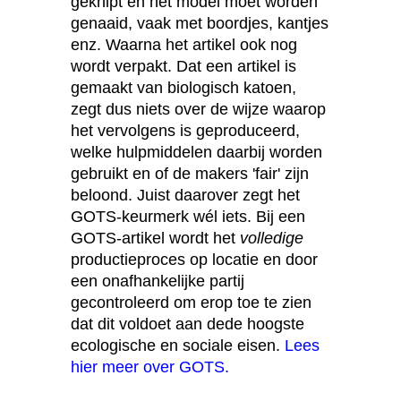
geknipt en het model moet worden
genaaid, vaak met boordjes, kantjes
enz. Waarna het artikel ook nog
wordt verpakt. Dat een artikel is
gemaakt van biologisch katoen,
zegt dus niets over de wijze waarop
het vervolgens is geproduceerd,
welke hulpmiddelen daarbij worden
gebruikt en of de makers 'fair' zijn
beloond. Juist daarover zegt het
GOTS-keurmerk wél iets. Bij een
GOTS-artikel wordt het
volledige
productieproces op locatie en door
een onafhankelijke partij
gecontroleerd om erop toe te zien
dat dit voldoet aan dede hoogste
ecologische en sociale eisen.
Lees
hier meer over GOTS.