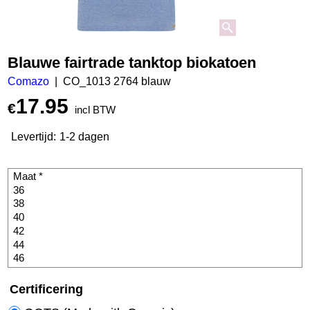
Blauwe fairtrade tanktop biokatoen
Comazo
CO_1013 2764 blauw
17.95
€
incl BTW
Levertijd:
1-2 dagen
Certificering