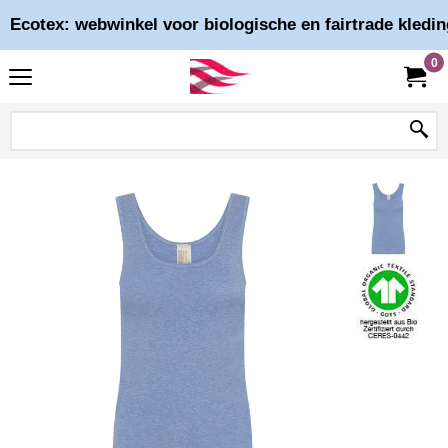
Ecotex: webwinkel voor biologische en fairtrade kledin
0