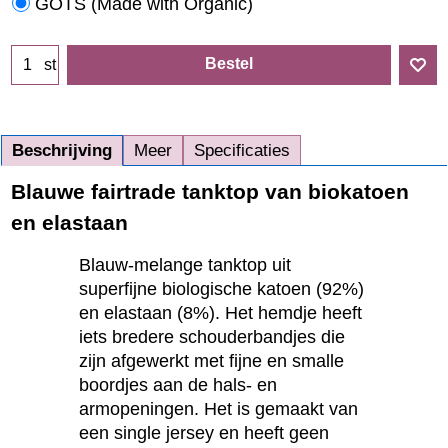
GOTS (Made with Organic)
Bestel
st
Beschrijving
Meer
Specificaties
Blauwe fairtrade tanktop van biokatoen
en elastaan
Blauw-melange tanktop uit
superfijne biologische katoen (92%)
en elastaan (8%). Het hemdje heeft
iets bredere schouderbandjes die
zijn afgewerkt met fijne en smalle
boordjes aan de hals- en
armopeningen. Het is gemaakt van
een single jersey en heeft geen