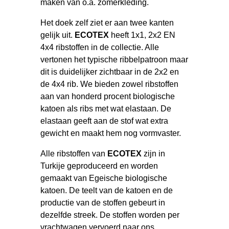
maken van o.a. zomerkleding.
Het doek zelf ziet er aan twee kanten
gelijk uit.
ECOTEX
heeft 1x1, 2x2 EN
4x4 ribstoffen in de collectie. Alle
vertonen het typische ribbelpatroon maar
dit is duidelijker zichtbaar in de 2x2 en
de 4x4 rib. We bieden zowel ribstoffen
aan van honderd procent biologische
katoen als ribs met wat elastaan. De
elastaan geeft aan de stof wat extra
gewicht en maakt hem nog vormvaster.
Alle ribstoffen van
ECOTEX
zijn in
Turkije geproduceerd en worden
gemaakt van Egeische biologische
katoen. De teelt van de katoen en de
productie van de stoffen gebeurt in
dezelfde streek. De stoffen worden per
vrachtwagen vervoerd naar ons