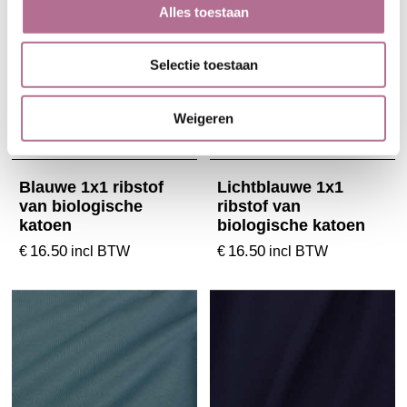
Alles toestaan
Selectie toestaan
Weigeren
Blauwe 1x1 ribstof
Lichtblauwe 1x1
van biologische
ribstof van
katoen
biologische katoen
16.50
16.50
€
€
incl BTW
incl BTW