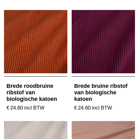
Brede roodbruine
Brede bruine ribstof
ribstof van
van biologische
biologische katoen
katoen
24.60
24.60
€
€
incl BTW
incl BTW