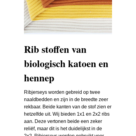
Rib stoffen van
biologisch katoen en
hennep
Ribjerseys worden gebreid op twee
naaldbedden en zijn in de breedte zeer
rekbaar. Beide kanten van de stof zien er
hetzelfde uit. Wij bieden 1x1 en 2x2 ribs
aan. Deze vertonen beide een zeker
reliëf, maar dit is het duidelijkst in de
2x2. Ribjerseys worden gebruikt voor