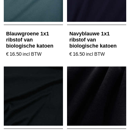
Blauwgroene 1x1
Navyblauwe 1x1
ribstof van
ribstof van
biologische katoen
biologische katoen
16.50
16.50
€
€
incl BTW
incl BTW