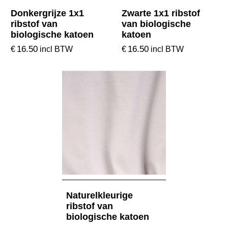
Donkergrijze 1x1
Zwarte 1x1 ribstof
ribstof van
van biologische
biologische katoen
katoen
16.50
16.50
€
€
incl BTW
incl BTW
Naturelkleurige
ribstof van
biologische katoen