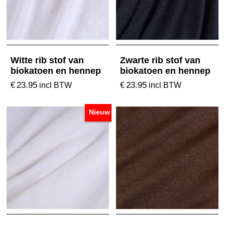
Witte rib stof van
Zwarte rib stof van
biokatoen en hennep
biokatoen en hennep
23.95
23.95
€
€
incl BTW
incl BTW
Nieuw