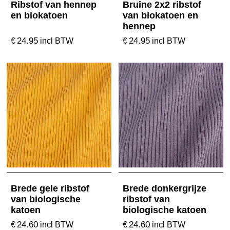
Ribstof van hennep
Bruine 2x2 ribstof
en biokatoen
van biokatoen en
hennep
24.95
24.95
€
€
incl BTW
incl BTW
Brede gele ribstof
Brede donkergrijze
van biologische
ribstof van
katoen
biologische katoen
24.60
24.60
€
€
incl BTW
incl BTW