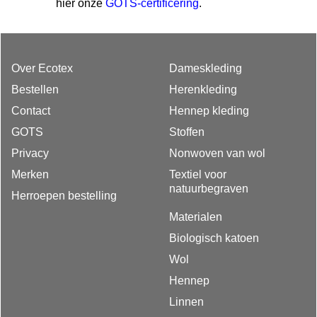
hier onze
GOTS-certificering
.
Over Ecotex
Dameskleding
Bestellen
Herenkleding
Contact
Hennep kleding
GOTS
Stoffen
Privacy
Nonwoven van wol
Merken
Textiel voor
natuurbegraven
Herroepen bestelling
Materialen
Biologisch katoen
Wol
Hennep
Linnen