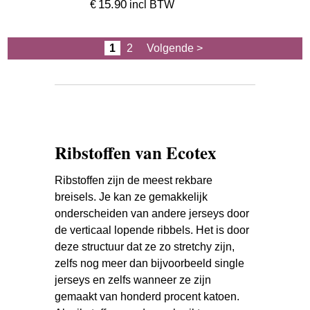
15.90
€
incl BTW
1
2
Volgende >
Ribstoffen
van Ecotex
Ribstoffen zijn de meest rekbare
breisels. Je kan ze gemakkelijk
onderscheiden van andere jerseys door
de verticaal lopende ribbels. Het is door
deze structuur dat ze zo stretchy zijn,
zelfs nog meer dan bijvoorbeeld single
jerseys en zelfs wanneer ze zijn
gemaakt van honderd procent katoen.