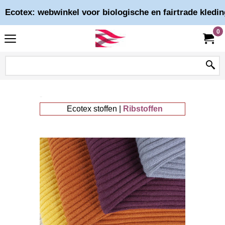
Ecotex: webwinkel voor biologische en fairtrade kledin
0
-
Ecotex stoffen |
Ribstoffen
-