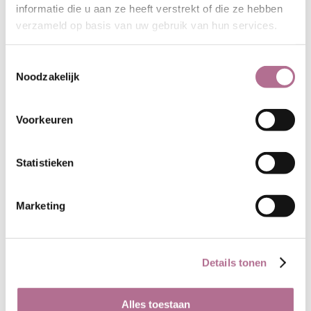
informatie die u aan ze heeft verstrekt of die ze hebben
verzameld op basis van uw gebruik van hun services.
Toestemmingsselectie
Rood
Oranje
Noodzakelijk
Voorkeuren
Statistieken
Marketing
Roze
Zacht-oranje
Details tonen
Alles toestaan