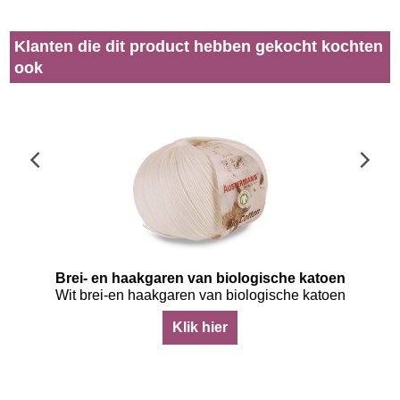
Klanten die dit product hebben gekocht kochten
ook
Brei- en haakgaren van biologische katoen
 van wol
Wit brei-en haakgaren van biologische katoen
Klik hier