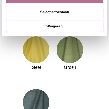
Selectie toestaan
Heldergeel
Lichtgeel
Weigeren
Geel
Groen